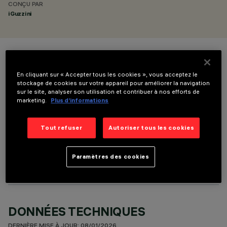
CONÇU PAR
iGuzzini
COULEUR
En cliquant sur « Accepter tous les cookies », vous acceptez le
stockage de cookies sur votre appareil pour améliorer la navigation
sur le site, analyser son utilisation et contribuer à nos efforts de
marketing.
Plus d’informations
Tout refuser
Autoriser tous les cookies
COMPOSANTS OPTIONNELS
Paramètres des cookies
DONNÉES TECHNIQUES
DERNIÈRE MISE À JOUR: 08/01/2026