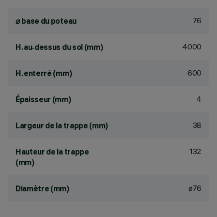
76
⌀ base du poteau
4000
H. au‑dessus du sol (mm)
600
H. enterré (mm)
4
Épaisseur (mm)
38
Largeur de la trappe (mm)
132
Hauteur de la trappe
(mm)
ø76
Diamètre (mm)