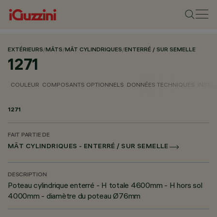
EXTÉRIEURS
/
MÂTS
/
MÂT CYLINDRIQUES
/
ENTERRÉ / SUR SEMELLE
1271
COULEUR
COMPOSANTS OPTIONNELS
DONNÉES TECHNIQUES
INSTA
1271
FAIT PARTIE DE
MÂT CYLINDRIQUES - ENTERRÉ / SUR SEMELLE
DESCRIPTION
Poteau cylindrique enterré - H totale 4600mm - H hors sol
4000mm - diamètre du poteau Ø76mm