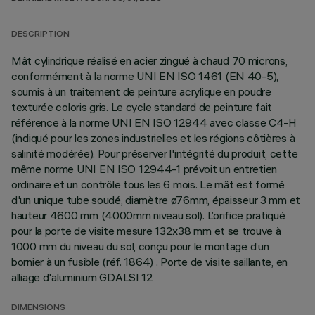
DESCRIPTION
Mât cylindrique réalisé en acier zingué à chaud 70 microns,
conformément à la norme UNI EN ISO 1461 (EN 40-5),
soumis à un traitement de peinture acrylique en poudre
texturée coloris gris. Le cycle standard de peinture fait
référence à la norme UNI EN ISO 12944 avec classe C4-H
(indiqué pour les zones industrielles et les régions côtières à
salinité modérée). Pour préserver l'intégrité du produit, cette
même norme UNI EN ISO 12944-1 prévoit un entretien
ordinaire et un contrôle tous les 6 mois. Le mât est formé
d'un unique tube soudé, diamètre ø76mm, épaisseur 3 mm et
hauteur 4600 mm (4000mm niveau sol). L’orifice pratiqué
pour la porte de visite mesure 132x38 mm et se trouve à
1000 mm du niveau du sol, conçu pour le montage d’un
bornier à un fusible (réf. 1864) . Porte de visite saillante, en
alliage d'aluminium GDALSI 12
DIMENSIONS