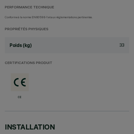
PERFORMANCE TECHNIQUE
Conforme à la norme EN60598-1 et aux réglementations pertinentes.
PROPRIÉTÉS PHYSIQUES
33
Poids (kg)
CERTIFICATIONS PRODUIT
CE
INSTALLATION