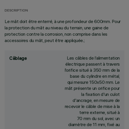
DESCRIPTION
Le mât doit être enterré, à une profondeur de 600mm. Pour
la protection du mât au niveau du terrain, une gaine de
protection contre la corrosion, non comprise dans les
accessoires du mât, peut être appliquée.;
Les câbles de l’alimentation
Câblage
électrique passent à travers
l’orifice situé à 350 mm de la
base du cylindre en métal,
qui mesure 150x50 mm. Le
mât présente un orifice pour
la fixation d'un culot
d'ancrage, en mesure de
recevoir le câble de mise à la
terre externe, situé à
70 mm du sol, avec un
diamètre de 11 mm, fixé au