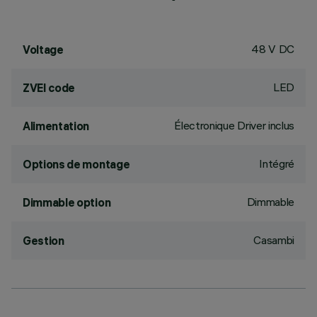
48 V DC
Voltage
LED
ZVEI code
Électronique Driver inclus
Alimentation
Intégré
Options de montage
Dimmable
Dimmable option
Casambi
Gestion