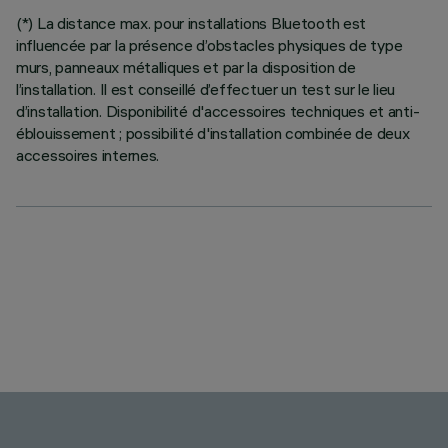
(*) La distance max. pour installations Bluetooth est
influencée par la présence d’obstacles physiques de type
murs, panneaux métalliques et par la disposition de
l’installation. Il est conseillé d’effectuer un test sur le lieu
d’installation. Disponibilité d'accessoires techniques et anti-
éblouissement ; possibilité d'installation combinée de deux
accessoires internes.