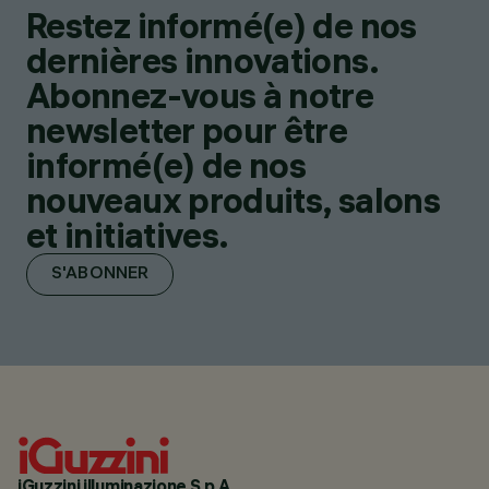
Restez informé(e) de nos
dernières innovations.
Abonnez-vous à notre
newsletter pour être
informé(e) de nos
nouveaux produits, salons
et initiatives.
S'ABONNER
iGuzzini illuminazione S.p.A