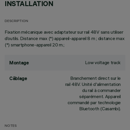
INSTALLATION
DESCRIPTION
Fixation mécanique avec adaptateur sur rail 48V sans utiliser
d’outils. Distance max (*) appareil-appareil 8 m ; distance max
(*) smartphone-appareil 20 m.;
Low voltage track
Montage
Branchement direct sur le
Câblage
rail 48V. Unité d'alimentation
du rail à commander
séparément. Appareil
commandé par technologie
Bluetooth (Casambi).
NOTES