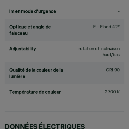
-
lm en mode d'urgence
F - Flood 42°
Optique et angle de
faisceau
rotation et inclinaison
Adjustability
haut/bas
CRI
90
Qualité de la couleur de la
lumière
2700 K
Température de couleur
DONNÉES ÉLECTRIQUES