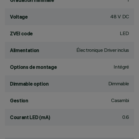
Gradation minimale
48 V DC
Voltage
LED
ZVEI code
Électronique Driver inclus
Alimentation
Intégré
Options de montage
Dimmable
Dimmable option
Casambi
Gestion
0.6
Courant LED (mA)