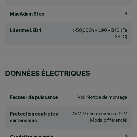
3
MacAdam Step
>50,000h - L90 - B10 (Ta
Lifetime LED 1
25°C)
DONNÉES ÉLECTRIQUES
Voir Notice de montage
Facteur de puissance
0kV Mode commun e 0kV
Protection contre les
Mode différenciel
surtensions
1