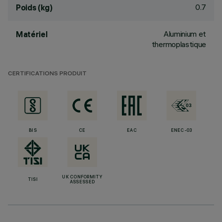
0.7
Poids (kg)
Aluminium et
Matériel
thermoplastique
CERTIFICATIONS PRODUIT
BIS
CE
EAC
ENEC-03
UK CONFORMITY
TISI
ASSESSED