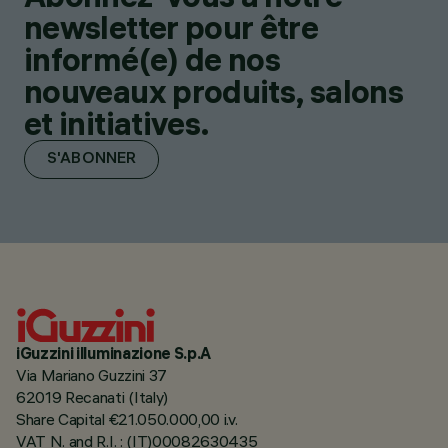
newsletter pour être
informé(e) de nos
nouveaux produits, salons
et initiatives.
S'ABONNER
iGuzzini illuminazione S.p.A
Via Mariano Guzzini 37
62019 Recanati (Italy)
Share Capital €21.050.000,00 i.v.
VAT N. and R.I. : (IT)00082630435