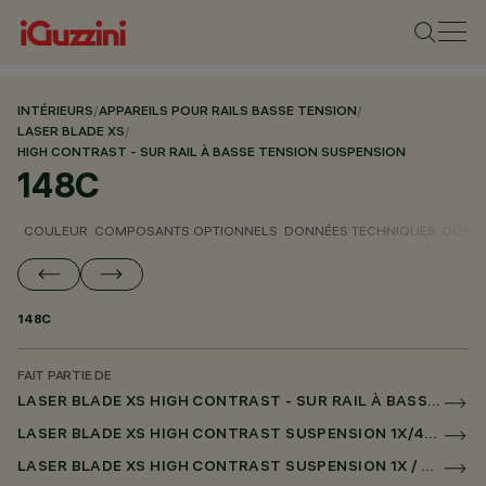
INTÉRIEURS
/
APPAREILS POUR RAILS BASSE TENSION
/
LASER BLADE XS
/
HIGH CONTRAST - SUR RAIL À BASSE TENSION SUSPENSION
148C
COULEUR
COMPOSANTS OPTIONNELS
DONNÉES TECHNIQUES
DONNÉ
148C
FAIT PARTIE DE
LASER BLADE XS HIGH CONTRAST - SUR RAIL À BASSE TENSION SUSPENSION
LASER BLADE XS HIGH CONTRAST SUSPENSION 1X/4X/9X SUR RAIL LOW VOLTAGE CASAMBI
LASER BLADE XS HIGH CONTRAST SUSPENSION 1X / 4X / 9X POUR SUPERRAIL CASAMBI