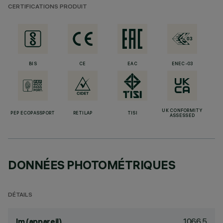
CERTIFICATIONS PRODUIT
BIS
CE
EAC
ENEC-03
UK CONFORMITY
PEP ECOPASSPORT
RETILAP
TISI
ASSESSED
DONNÉES PHOTOMÉTRIQUES
DÉTAILS
1066.5
lm (appareil)