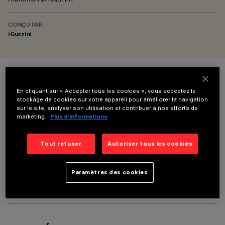
CONÇU PAR
iGuzzini
COULEUR
En cliquant sur « Accepter tous les cookies », vous acceptez le
stockage de cookies sur votre appareil pour améliorer la navigation
sur le site, analyser son utilisation et contribuer à nos efforts de
marketing.
Plus d’informations
Tout refuser
Autoriser tous les cookies
COMPOSANTS OPTIONNELS
Paramètres des cookies