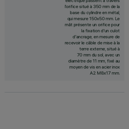
électrique passent à travers
l’orifice situé à 350 mm de la
base du cylindre en métal,
qui mesure 150x50 mm. Le
mât présente un orifice pour
la fixation d'un culot
d'ancrage, en mesure de
recevoir le câble de mise à la
terre externe, situé à
70 mm du sol, avec un
diamètre de 11 mm, fixé au
moyen de vis en acier inox
A2 M8x17 mm.