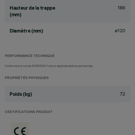
186
Hauteur de la trappe
(mm)
ø120
Diamètre (mm)
PERFORMANCE TECHNIQUE
Conforme à la norme EN60598-1 et aux réglementations pertinentes.
PROPRIÉTÉS PHYSIQUES
72
Poids (kg)
CERTIFICATIONS PRODUIT