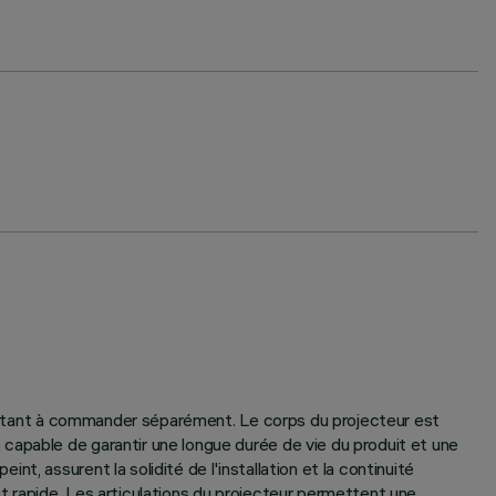
 distant à commander séparément. Le corps du projecteur est
capable de garantir une longue durée de vie du produit et une
, assurent la solidité de l'installation et la continuité
t rapide. Les articulations du projecteur permettent une