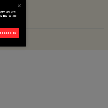
tre appareil
 de marketing.
les cookies