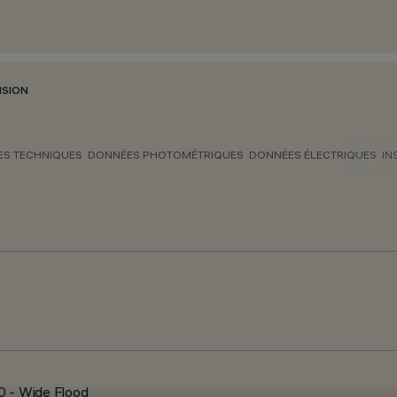
NSION
S TECHNIQUES
DONNÉES PHOTOMÉTRIQUES
DONNÉES ÉLECTRIQUES
IN
0 - Wide Flood