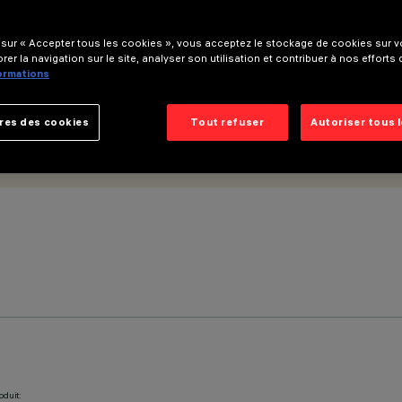
 sur « Accepter tous les cookies », vous acceptez le stockage de cookies sur vo
rer la navigation sur le site, analyser son utilisation et contribuer à nos efforts
formations
res des cookies
Tout refuser
Autoriser tous 
oduit: