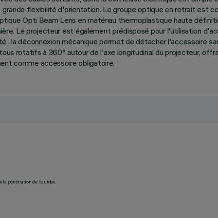
grande flexibilité d'orientation. Le groupe optique en retrait est co
optique Opti Beam Lens en matériau thermoplastique haute définitio
lumière. Le projecteur est également prédisposé pour l'utilisation 
urité : la déconnexion mécanique permet de détacher l'accessoire sans
ous rotatifs à 360° autour de l'axe longitudinal du projecteur, offr
ment comme accessoire obligatoire.
 la pénétration de liquides.