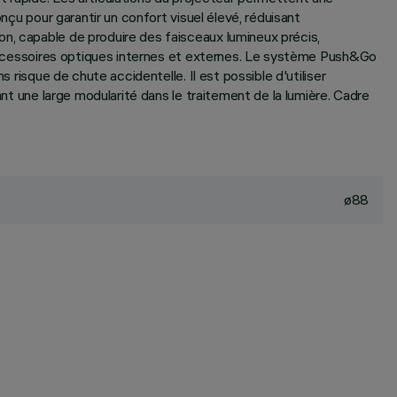
nçu pour garantir un confort visuel élevé, réduisant
n, capable de produire des faisceaux lumineux précis,
d'accessoires optiques internes et externes. Le système Push&Go
 risque de chute accidentelle. Il est possible d'utiliser
ant une large modularité dans le traitement de la lumière. Cadre
ø88