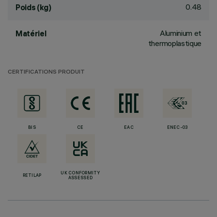
0.48
Poids (kg)
Aluminium et
Matériel
thermoplastique
CERTIFICATIONS PRODUIT
BIS
CE
EAC
ENEC-03
UK CONFORMITY
RETILAP
ASSESSED