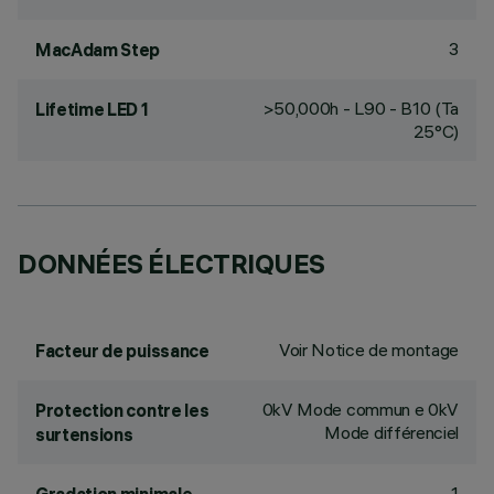
3
MacAdam Step
>50,000h - L90 - B10 (Ta
Lifetime LED 1
25°C)
DONNÉES ÉLECTRIQUES
Voir Notice de montage
Facteur de puissance
0kV Mode commun e 0kV
Protection contre les
Mode différenciel
surtensions
1