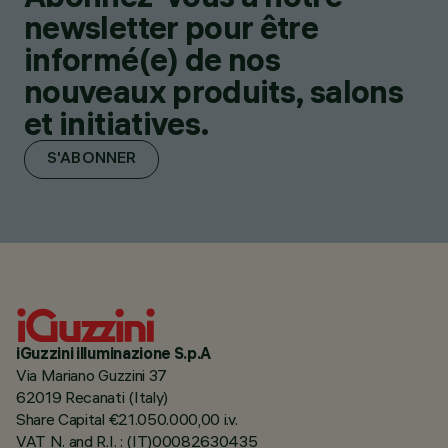
newsletter pour être
informé(e) de nos
nouveaux produits, salons
et initiatives.
S'ABONNER
iGuzzini illuminazione S.p.A
Via Mariano Guzzini 37
62019 Recanati (Italy)
Share Capital €21.050.000,00 i.v.
VAT N. and R.I. : (IT)00082630435