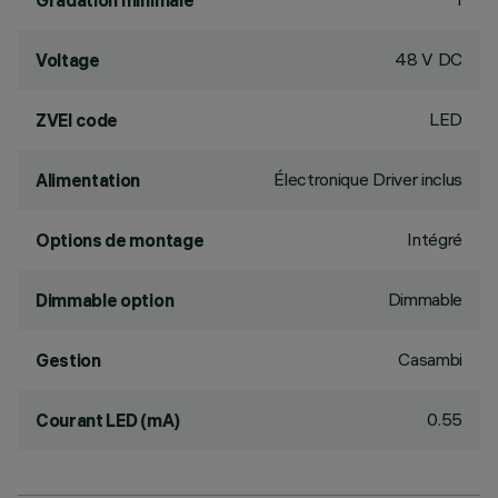
Gradation minimale
48 V DC
Voltage
LED
ZVEI code
Électronique Driver inclus
Alimentation
Intégré
Options de montage
Dimmable
Dimmable option
Casambi
Gestion
0.55
Courant LED (mA)