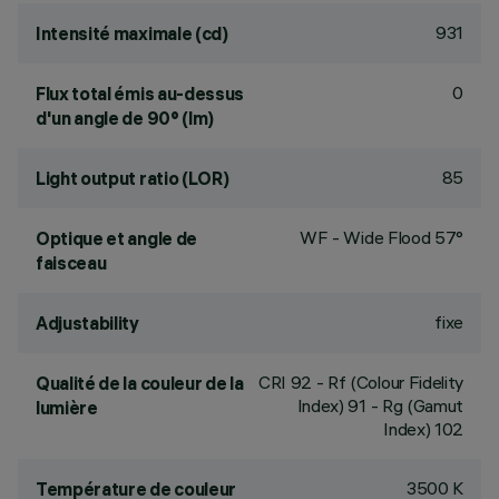
931
Intensité maximale (cd)
0
Flux total émis au-dessus
d'un angle de 90° (lm)
85
Light output ratio (LOR)
WF - Wide Flood 57°
Optique et angle de
faisceau
fixe
Adjustability
CRI
92
- Rf (Colour Fidelity
Qualité de la couleur de la
Index) 91 - Rg (Gamut
lumière
Index) 102
3500 K
Température de couleur