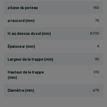
160
⌀ base du poteau
76
⌀ raccord (mm)
8700
H. au‑dessus du sol (mm)
4
Épaisseur (mm)
95
Largeur de la trappe (mm)
310
Hauteur de la trappe
(mm)
ø76
Diamètre (mm)