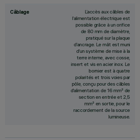
L’accès aux câbles de
Câblage
l’alimentation électrique est
possible grâce à un orifice
de 80 mm de diamètre,
pratiqué sur la plaque
d’ancrage. Le mât est muni
d’un système de mise à la
terre interne, avec cosse,
insert et vis en acier inox. Le
bornier est à quatre
polarités et trois voies par
pôle, conçu pour des câbles
d’alimentation de 16 mm² de
section en entrée et 2,5
mm² en sortie, pour le
raccordement de la source
lumineuse.