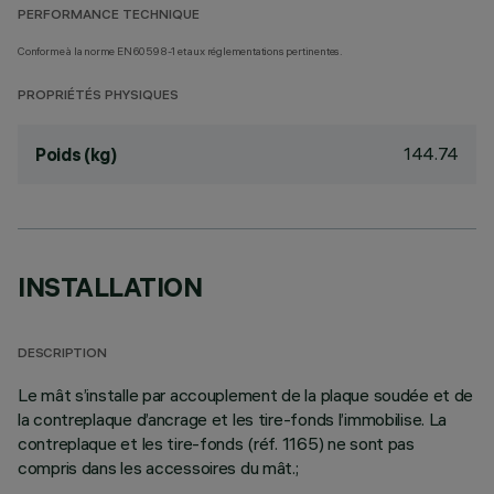
PERFORMANCE TECHNIQUE
Conforme à la norme EN60598-1 et aux réglementations pertinentes.
PROPRIÉTÉS PHYSIQUES
144.74
Poids (kg)
INSTALLATION
DESCRIPTION
Le mât s’installe par accouplement de la plaque soudée et de
la contreplaque d’ancrage et les tire-fonds l’immobilise. La
contreplaque et les tire-fonds (réf. 1165) ne sont pas
compris dans les accessoires du mât.;