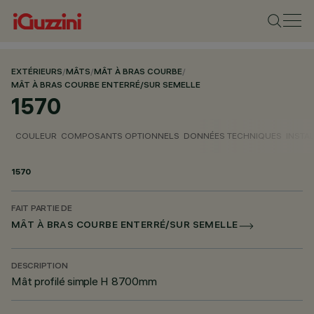
EXTÉRIEURS
/
MÂTS
/
MÂT À BRAS COURBE
/
MÂT À BRAS COURBE ENTERRÉ/SUR SEMELLE
1570
COULEUR
COMPOSANTS OPTIONNELS
DONNÉES TECHNIQUES
INSTA
1570
FAIT PARTIE DE
MÂT À BRAS COURBE ENTERRÉ/SUR SEMELLE
DESCRIPTION
Mât profilé simple H 8700mm