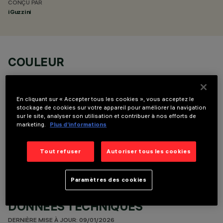
CONÇU PAR
iGuzzini
COULEUR
En cliquant sur « Accepter tous les cookies », vous acceptez le
stockage de cookies sur votre appareil pour améliorer la navigation
sur le site, analyser son utilisation et contribuer à nos efforts de
marketing.
Plus d’informations
COMPOSANTS OPTIONNELS
Tout refuser
Autoriser tous les cookies
Paramètres des cookies
DONNÉES TECHNIQUES
DERNIÈRE MISE À JOUR: 09/01/2026