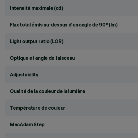
Intensité maximale (cd)
Flux total émis au-dessus d'un angle de 90° (lm)
Light output ratio (LOR)
Optique et angle de faisceau
Adjustability
Qualité de la couleur de la lumière
Température de couleur
MacAdam Step