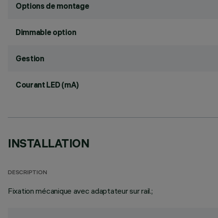
Options de montage
Dimmable option
Gestion
Courant LED (mA)
INSTALLATION
DESCRIPTION
Fixation mécanique avec adaptateur sur rail.;