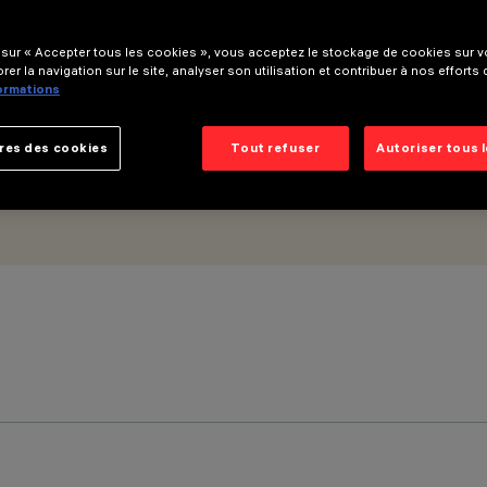
 GL Pro 5 cellules
 sur « Accepter tous les cookies », vous acceptez le stockage de cookies sur vo
rer la navigation sur le site, analyser son utilisation et contribuer à nos efforts
formations
res des cookies
Tout refuser
Autoriser tous 