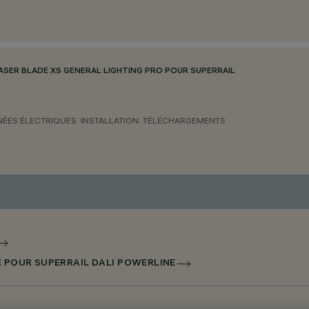
ASER BLADE XS GENERAL LIGHTING PRO POUR SUPERRAIL
ÉES ÉLECTRIQUES
INSTALLATION
TÉLÉCHARGEMENTS
É POUR SUPERRAIL DALI POWERLINE