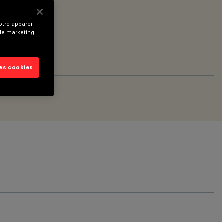
tre appareil
 de marketing.
les cookies