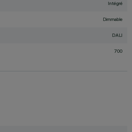
Intégré
Dimmable
DALI
700