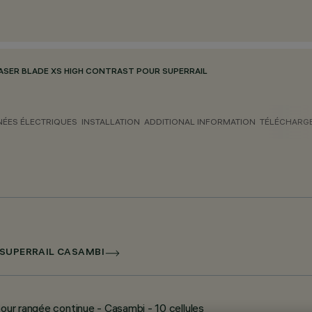
ASER BLADE XS HIGH CONTRAST POUR SUPERRAIL
ÉES ÉLECTRIQUES
INSTALLATION
ADDITIONAL INFORMATION
TÉLÉCHARG
 SUPERRAIL CASAMBI
our rangée continue - Casambi - 10 cellules