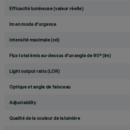
Efficacité lumineuse (valeur réelle)
lm en mode d'urgence
Intensité maximale (cd)
Flux total émis au-dessus d'un angle de 90° (lm)
Light output ratio (LOR)
Optique et angle de faisceau
Adjustability
Qualité de la couleur de la lumière