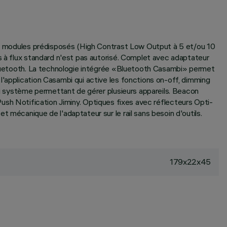
tres modules prédisposés (High Contrast Low Output à 5 et/ou 10
s à flux standard n'est pas autorisé. Complet avec adaptateur
e Bluetooth. La technologie intégrée «Bluetooth Casambi» permet
l'application Casambi qui active les fonctions on-off, dimming
 du système permettant de gérer plusieurs appareils. Beacon
e Push Notification Jiminy. Optiques fixes avec réflecteurs Opti-
 mécanique de l'adaptateur sur le rail sans besoin d'outils.
179x22x45