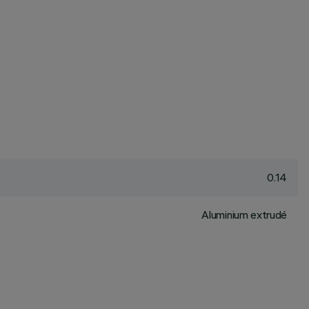
0.14
Aluminium extrudé