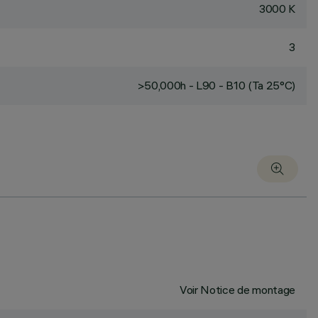
3000 K
3
>50,000h - L90 - B10 (Ta 25°C)
Voir Notice de montage