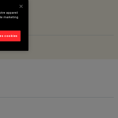
tre appareil
 de marketing.
les cookies