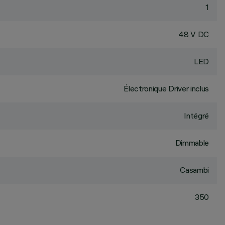
1
48 V DC
LED
Électronique Driver inclus
Intégré
Dimmable
Casambi
350