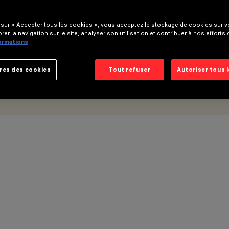
 sur « Accepter tous les cookies », vous acceptez le stockage de cookies sur vo
rer la navigation sur le site, analyser son utilisation et contribuer à nos efforts
formations
res des cookies
Tout refuser
Autoriser tous 