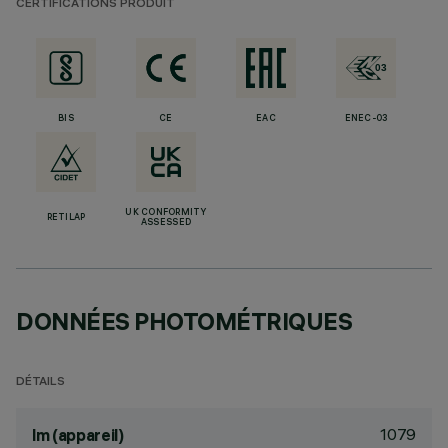
CERTIFICATIONS PRODUIT
BIS
CE
EAC
ENEC-03
UK CONFORMITY
RETILAP
ASSESSED
DONNÉES PHOTOMÉTRIQUES
DÉTAILS
1079
lm (appareil)