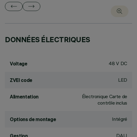
DONNÉES ÉLECTRIQUES
48 V DC
Voltage
LED
ZVEI code
Électronique Carte de
Alimentation
contrôle inclus
Intégré
Options de montage
DALI
Gestion