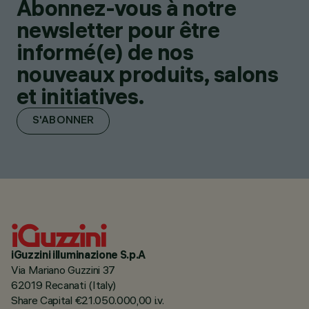
Abonnez-vous à notre
newsletter pour être
informé(e) de nos
nouveaux produits, salons
et initiatives.
S'ABONNER
iGuzzini illuminazione S.p.A
Via Mariano Guzzini 37
62019 Recanati (Italy)
Share Capital €21.050.000,00 i.v.