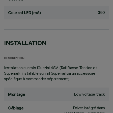
350
Courant LED (mA)
INSTALLATION
DESCRIPTION
Installation sur rails iGuzzini 48V (Rail Basse Tension et
Superrail). Installable sur rail Superrail via un accessoire
spécifique à commander séparément.;
Low voltage track
Montage
Driver intégré dans
Câblage