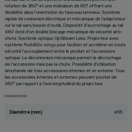
rotation de 360° et une inclinaison de 90°, offrant une
flexibilité dans l'orientation du faisceau lumineux. Système
rapide de connexion électrique et mécanique de l'adaptateur
sur le rail sans besoin d'outils. Dispositif d'accrochage au rail
48V doté d'un double blocage mécanique de sécurité anti-
chute. Système optique OptiBeam Lens. Projecteur avec
système Push&Go conçu pour faciliter et accélérer en toute
sécurité l'accouplement entre le produit et l'accessoire
optique. La déconnexion mécanique permet le décrochage
de l'accessoire mais pas la chute. Possibilité d'utilisation
simultanée de trois accessoires internes et un externe. Tous
les accessoires internes et externes peuvent pivoter de
360° par rapport à l'axe longitudinal du projecteur.
DIMENSIONS
ø56
Diamètre (mm)