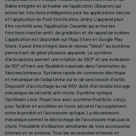
Balise intégrée et activable via l'application (iBeacon) qui
active les fonctions intelligentes pour les applications tierces
et l'application de Push Notification Jiminy. L'appareil peut
être contrôlé avec l'application Casambi qui active les
fonctions marche-arrêt, de gradation et de rappel de scènes.
L'application est disponible sur l'App Store et Google Play
Store. Il peut être intégré dans le réseau "Mesh" du système
permettant de gérer plusieurs appareils. Le système
d'articulations permet une rotation de 360° et une inclinaison
de 90°, offrant une flexibilité maximale dans l'orientation du
faisceau lumineux. Système rapide de connexion électrique
et mécanique de l'adaptateur sur le rail sans besoin d'outils.
Dispositif d'accrochage au rail 48V doté d'un double blocage
mécanique de sécurité anti-chute. Système optique
OptiBeam Lens. Projecteur avec système Push&Go conçu
pour faciliter et accélérer en toute sécurité l'accouplement
entre le produit et l'accessoire optique. La déconnexion
mécanique permet le décrochage de l'accessoire mais pas la
chute. Possibilité d'utilisation simultanée de trois accessoires
internes et un externe. Tous les accessoires internes et