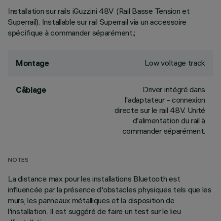
Installation sur rails iGuzzini 48V (Rail Basse Tension et
Superrail). Installable sur rail Superrail via un accessoire
spécifique à commander séparément.;
Low voltage track
Montage
Driver intégré dans
Câblage
l'adaptateur - connexion
directe sur le rail 48V. Unité
d'alimentation du rail à
commander séparément.
NOTES
La distance max pour les installations Bluetooth est
influencée par la présence d'obstacles physiques tels que les
murs, les panneaux métalliques et la disposition de
l'installation. Il est suggéré de faire un test sur le lieu