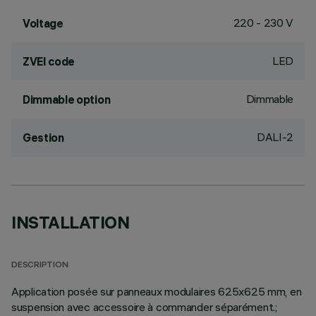
220 - 230 V
Voltage
LED
ZVEI code
Dimmable
Dimmable option
DALI-2
Gestion
INSTALLATION
DESCRIPTION
Application posée sur panneaux modulaires 625x625 mm, en
suspension avec accessoire à commander séparément.;