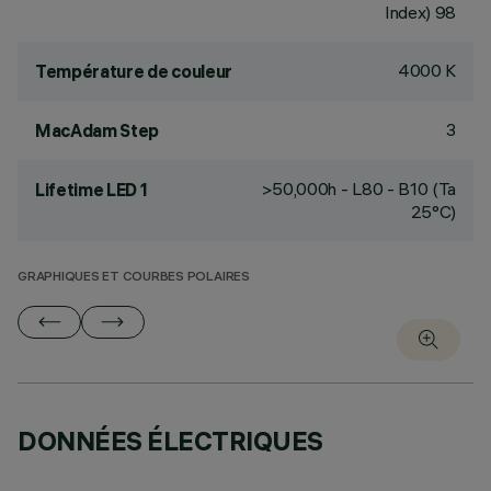
Index) 98
4000 K
Température de couleur
3
MacAdam Step
>50,000h - L80 - B10 (Ta
Lifetime LED 1
25°C)
GRAPHIQUES ET COURBES POLAIRES
DONNÉES ÉLECTRIQUES