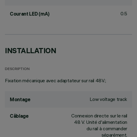
0.5
Courant LED (mA)
INSTALLATION
DESCRIPTION
Fixation mécanique avec adaptateur sur rail 48V.;
Low voltage track
Montage
Connexion directe sur le rail
Câblage
48 V. Unité d'alimentation
du rail à commander
séparément.