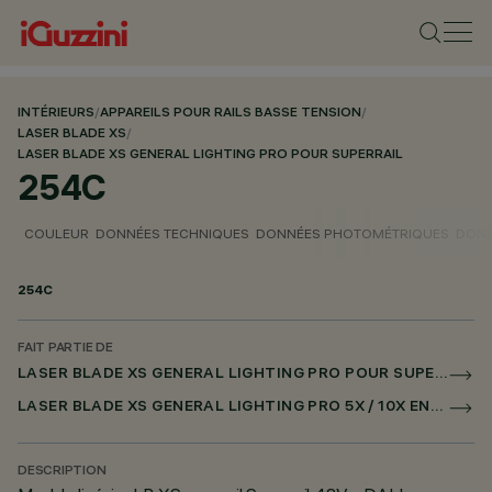
INTÉRIEURS
/
APPAREILS POUR RAILS BASSE TENSION
/
LASER BLADE XS
/
LASER BLADE XS GENERAL LIGHTING PRO POUR SUPERRAIL
254C
COULEUR
DONNÉES TECHNIQUES
DONNÉES PHOTOMÉTRIQUES
DONN
254C
FAIT PARTIE DE
LASER BLADE XS GENERAL LIGHTING PRO POUR SUPERRAIL
LASER BLADE XS GENERAL LIGHTING PRO 5X / 10X ENCASTRÉ POUR SUPERRAIL DALI POWERLINE
DESCRIPTION