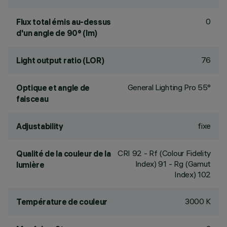
0
Flux total émis au-dessus
d'un angle de 90° (lm)
76
Light output ratio (LOR)
General Lighting Pro 55°
Optique et angle de
faisceau
fixe
Adjustability
CRI
92
- Rf (Colour Fidelity
Qualité de la couleur de la
Index) 91 - Rg (Gamut
lumière
Index) 102
3000 K
Température de couleur