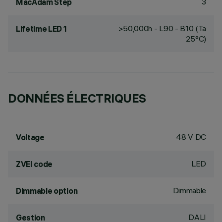
3
MacAdam Step
>50,000h - L90 - B10 (Ta
Lifetime LED 1
25°C)
DONNÉES ÉLECTRIQUES
48 V DC
Voltage
LED
ZVEI code
Dimmable
Dimmable option
DALI
Gestion