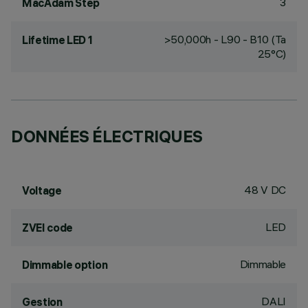
3
MacAdam Step
>50,000h - L90 - B10 (Ta
Lifetime LED 1
25°C)
DONNÉES ÉLECTRIQUES
48 V DC
Voltage
LED
ZVEI code
Dimmable
Dimmable option
DALI
Gestion