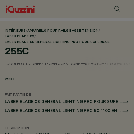
INTÉRIEURS
/
APPAREILS POUR RAILS BASSE TENSION
/
LASER BLADE XS
/
LASER BLADE XS GENERAL LIGHTING PRO POUR SUPERRAIL
255C
COULEUR
DONNÉES TECHNIQUES
DONNÉES PHOTOMÉTRIQUES
DONN
255C
FAIT PARTIE DE
LASER BLADE XS GENERAL LIGHTING PRO POUR SUPERRAIL
LASER BLADE XS GENERAL LIGHTING PRO 5X / 10X ENCASTRÉ POUR SUPERRAIL DALI POWERLINE
DESCRIPTION