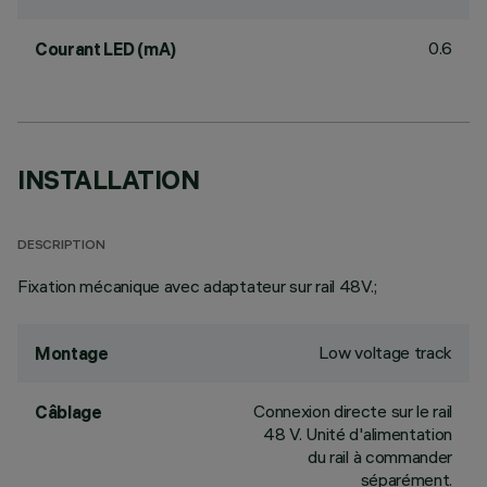
0.6
Courant LED (mA)
INSTALLATION
DESCRIPTION
Fixation mécanique avec adaptateur sur rail 48V.;
Low voltage track
Montage
Connexion directe sur le rail
Câblage
48 V. Unité d'alimentation
du rail à commander
séparément.