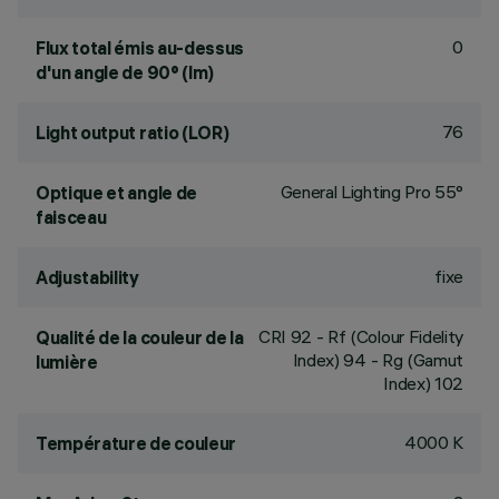
0
Flux total émis au-dessus
d'un angle de 90° (lm)
76
Light output ratio (LOR)
General Lighting Pro 55°
Optique et angle de
faisceau
fixe
Adjustability
CRI
92
- Rf (Colour Fidelity
Qualité de la couleur de la
Index) 94 - Rg (Gamut
lumière
Index) 102
4000 K
Température de couleur