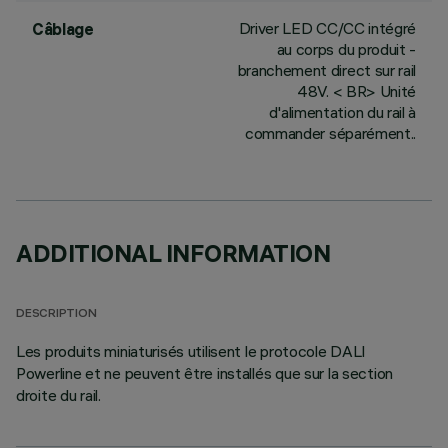
Driver LED CC/CC intégré
Câblage
au corps du produit -
branchement direct sur rail
48V. < BR> Unité
d'alimentation du rail à
commander séparément..
ADDITIONAL INFORMATION
DESCRIPTION
Les produits miniaturisés utilisent le protocole DALI
Powerline et ne peuvent être installés que sur la section
droite du rail.