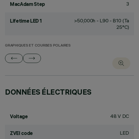
3
MacAdam Step
>50,000h - L90 - B10 (Ta
Lifetime LED 1
25°C)
GRAPHIQUES ET COURBES POLAIRES
DONNÉES ÉLECTRIQUES
48 V DC
Voltage
LED
ZVEI code