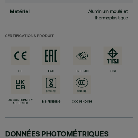
Aluminium moulé et
Matériel
thermoplastique
CERTIFICATIONS PRODUIT
CE
EAC
ENEC-03
TISI
UK CONFORMITY
BIS PENDING
CCC PENDING
ASSESSED
DONNÉES PHOTOMÉTRIQUES