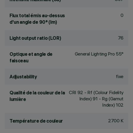
0
Flux total émis au-dessus
d'un angle de 90° (lm)
76
Light output ratio (LOR)
General Lighting Pro 55°
Optique et angle de
faisceau
fixe
Adjustability
CRI
92
- Rf (Colour Fidelity
Qualité de la couleur de la
Index) 91 - Rg (Gamut
lumière
Index) 102
2700 K
Température de couleur