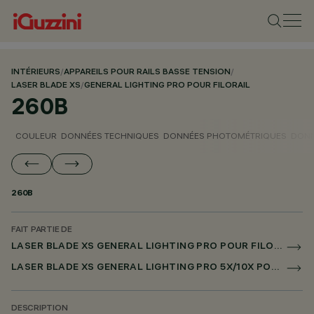
INTÉRIEURS
/
APPAREILS POUR RAILS BASSE TENSION
/
LASER BLADE XS
/
GENERAL LIGHTING PRO POUR FILORAIL
260B
COULEUR
DONNÉES TECHNIQUES
DONNÉES PHOTOMÉTRIQUES
DONN
260B
FAIT PARTIE DE
LASER BLADE XS GENERAL LIGHTING PRO POUR FILORAIL
LASER BLADE XS GENERAL LIGHTING PRO 5X/10X POUR FILORAIL DALI POWERLINE
DESCRIPTION