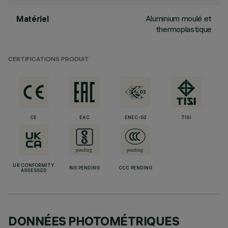
Aluminium moulé et
Matériel
thermoplastique
CERTIFICATIONS PRODUIT
CE
EAC
ENEC-03
TISI
UK CONFORMITY
BIS PENDING
CCC PENDING
ASSESSED
DONNÉES PHOTOMÉTRIQUES