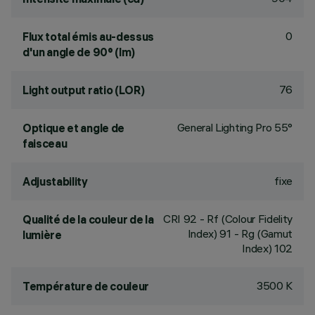
0
Flux total émis au-dessus
d'un angle de 90° (lm)
76
Light output ratio (LOR)
General Lighting Pro 55°
Optique et angle de
faisceau
fixe
Adjustability
CRI
92
- Rf (Colour Fidelity
Qualité de la couleur de la
Index) 91 - Rg (Gamut
lumière
Index) 102
3500 K
Température de couleur