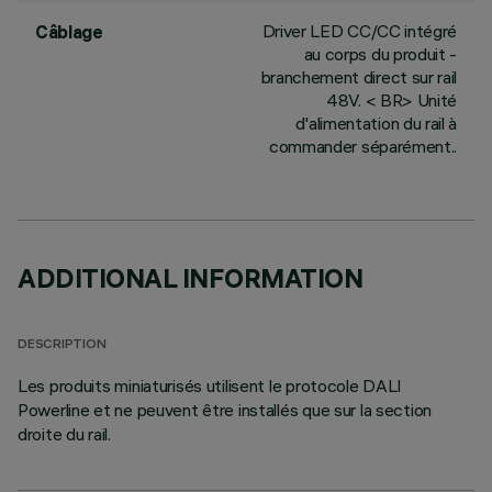
Driver LED CC/CC intégré
Câblage
au corps du produit -
branchement direct sur rail
48V. < BR> Unité
d'alimentation du rail à
commander séparément..
ADDITIONAL INFORMATION
DESCRIPTION
Les produits miniaturisés utilisent le protocole DALI
Powerline et ne peuvent être installés que sur la section
droite du rail.