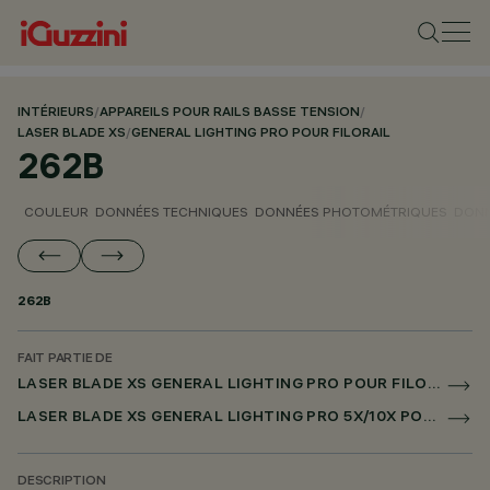
INTÉRIEURS
/
APPAREILS POUR RAILS BASSE TENSION
/
LASER BLADE XS
/
GENERAL LIGHTING PRO POUR FILORAIL
262B
COULEUR
DONNÉES TECHNIQUES
DONNÉES PHOTOMÉTRIQUES
DONN
262B
FAIT PARTIE DE
LASER BLADE XS GENERAL LIGHTING PRO POUR FILORAIL
LASER BLADE XS GENERAL LIGHTING PRO 5X/10X POUR FILORAIL DALI POWERLINE
DESCRIPTION