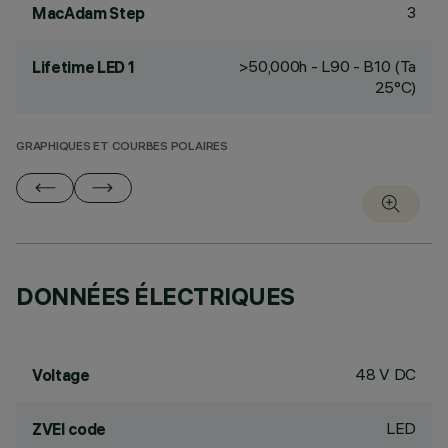
3
MacAdam Step
>50,000h - L90 - B10 (Ta
Lifetime LED 1
25°C)
GRAPHIQUES ET COURBES POLAIRES
DONNÉES ÉLECTRIQUES
48 V DC
Voltage
LED
ZVEI code