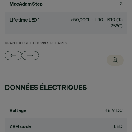
3
MacAdam Step
>50,000h - L90 - B10 (Ta
Lifetime LED 1
25°C)
GRAPHIQUES ET COURBES POLAIRES
DONNÉES ÉLECTRIQUES
48 V DC
Voltage
LED
ZVEI code