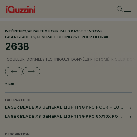
INTÉRIEURS
/
APPAREILS POUR RAILS BASSE TENSION
/
LASER BLADE XS
/
GENERAL LIGHTING PRO POUR FILORAIL
263B
COULEUR
DONNÉES TECHNIQUES
DONNÉES PHOTOMÉTRIQUES
DONN
263B
FAIT PARTIE DE
LASER BLADE XS GENERAL LIGHTING PRO POUR FILORAIL
LASER BLADE XS GENERAL LIGHTING PRO 5X/10X POUR FILORAIL DALI POWERLINE
DESCRIPTION