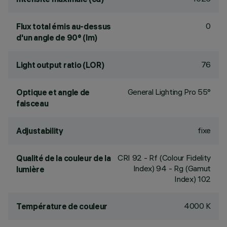
0
Flux total émis au-dessus
d'un angle de 90° (lm)
76
Light output ratio (LOR)
General Lighting Pro 55°
Optique et angle de
faisceau
fixe
Adjustability
CRI
92
- Rf (Colour Fidelity
Qualité de la couleur de la
Index) 94 - Rg (Gamut
lumière
Index) 102
4000 K
Température de couleur