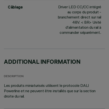
Driver LED CC/CC intégré
Câblage
au corps du produit -
branchement direct sur rail
48V. < BR> Unité
d'alimentation du rail à
commander séparément..
ADDITIONAL INFORMATION
DESCRIPTION
Les produits miniaturisés utilisent le protocole DALI
Powerline et ne peuvent être installés que sur la section
droite du rail.