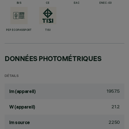
BIS
CE
EAC
ENEC-03
PEP ECOPASSPORT
TISI
DONNÉES PHOTOMÉTRIQUES
DÉTAILS
1957.5
lm (appareil)
21.2
W (appareil)
2250
lm source