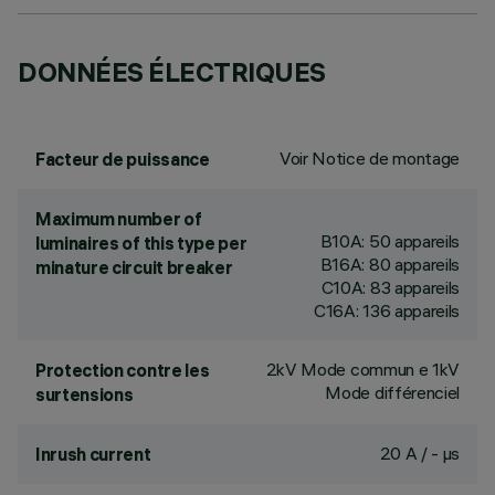
DONNÉES ÉLECTRIQUES
Voir Notice de montage
Facteur de puissance
Maximum number of
B10A: 50 appareils
luminaires of this type per
B16A: 80 appareils
minature circuit breaker
C10A: 83 appareils
C16A: 136 appareils
2kV Mode commun e 1kV
Protection contre les
Mode différenciel
surtensions
20 A / - µs
Inrush current