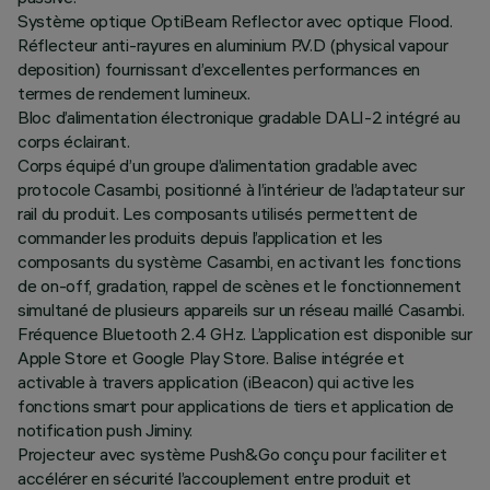
Système optique OptiBeam Reflector avec optique Flood.
Réflecteur anti-rayures en aluminium P.V.D (physical vapour
deposition) fournissant d’excellentes performances en
termes de rendement lumineux.
Bloc d’alimentation électronique gradable DALI-2 intégré au
corps éclairant.
Corps équipé d’un groupe d’alimentation gradable avec
protocole Casambi, positionné à l’intérieur de l’adaptateur sur
rail du produit. Les composants utilisés permettent de
commander les produits depuis l’application et les
composants du système Casambi, en activant les fonctions
de on-off, gradation, rappel de scènes et le fonctionnement
simultané de plusieurs appareils sur un réseau maillé Casambi.
Fréquence Bluetooth 2.4 GHz. L’application est disponible sur
Apple Store et Google Play Store. Balise intégrée et
activable à travers application (iBeacon) qui active les
fonctions smart pour applications de tiers et application de
notification push Jiminy.
Projecteur avec système Push&Go conçu pour faciliter et
accélérer en sécurité l’accouplement entre produit et