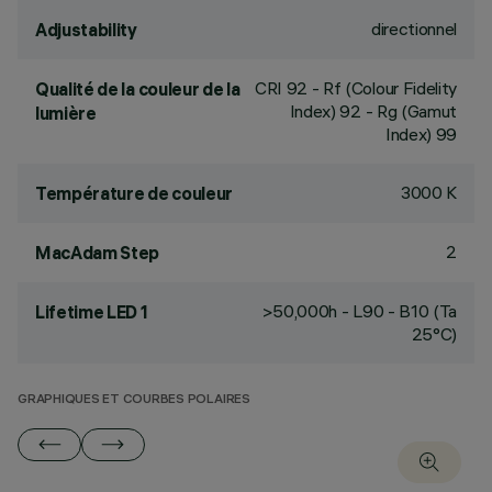
directionnel
Adjustability
CRI
92
- Rf (Colour Fidelity
Qualité de la couleur de la
Index) 92 - Rg (Gamut
lumière
Index) 99
3000 K
Température de couleur
2
MacAdam Step
>50,000h - L90 - B10 (Ta
Lifetime LED 1
25°C)
GRAPHIQUES ET COURBES POLAIRES