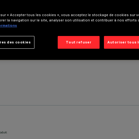
 sur « Accepter tous les cookies », vous acceptez le stockage de cookies sur vo
rer la navigation sur le site, analyser son utilisation et contribuer à nos efforts
formations
res des cookies
Tout refuser
Autoriser tous 
oduit: