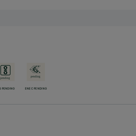
S PENDING
ENEC PENDING