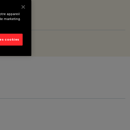
tre appareil
 de marketing.
les cookies