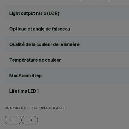
Light output ratio (LOR)
Optique et angle de faisceau
Qualité de la couleur de la lumière
Température de couleur
MacAdam Step
Lifetime LED 1
GRAPHIQUES ET COURBES POLAIRES