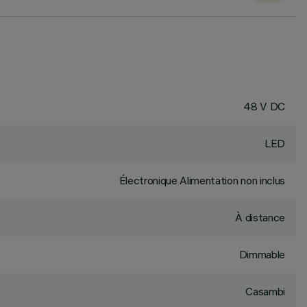
48 V DC
LED
Électronique Alimentation non inclus
À distance
Dimmable
Casambi