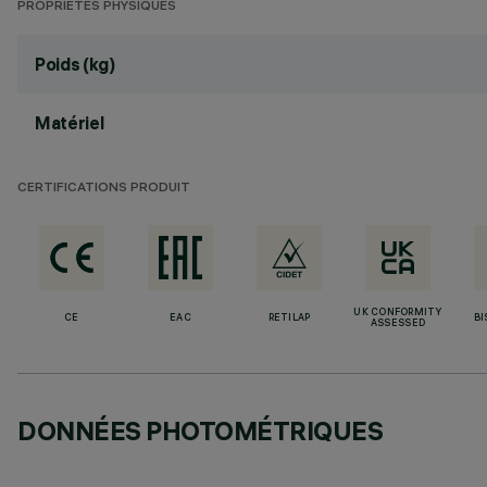
PROPRIÉTÉS PHYSIQUES
Poids (kg)
Matériel
CERTIFICATIONS PRODUIT
UK CONFORMITY
CE
EAC
RETILAP
BI
ASSESSED
DONNÉES PHOTOMÉTRIQUES