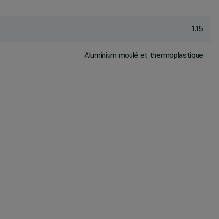
1.15
Aluminium moulé et thermoplastique