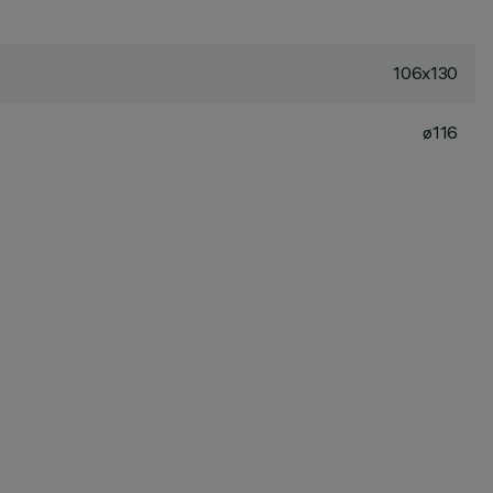
106x130
ø116