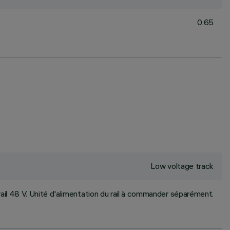
0.65
Low voltage track
rail 48 V. Unité d'alimentation du rail à commander séparément.