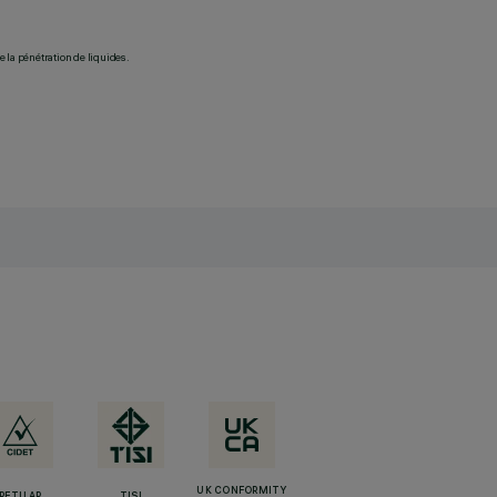
 la pénétration de liquides.
UK CONFORMITY