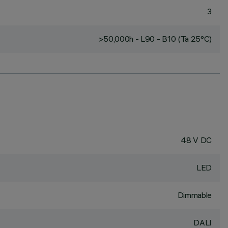
3
>50,000h - L90 - B10 (Ta 25°C)
48 V DC
LED
Dimmable
DALI