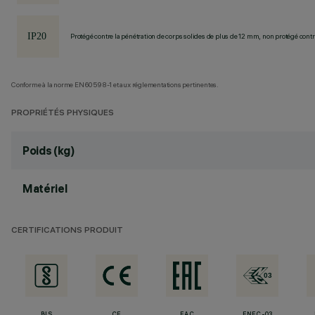
Protégé contre la pénétration de corps solides de plus de 12 mm, non protégé contre
Conforme à la norme EN60598-1 et aux réglementations pertinentes.
PROPRIÉTÉS PHYSIQUES
Poids (kg)
Matériel
CERTIFICATIONS PRODUIT