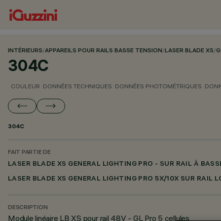
INTÉRIEURS
/
APPAREILS POUR RAILS BASSE TENSION
/
LASER BLADE XS
/
G
304C
COULEUR
DONNÉES TECHNIQUES
DONNÉES PHOTOMÉTRIQUES
DONN
304C
FAIT PARTIE DE
LASER BLADE XS GENERAL LIGHTING PRO - SUR RAIL À BAS
LASER BLADE XS GENERAL LIGHTING PRO 5X/10X SUR RAIL
DESCRIPTION
Module linéaire LB XS pour rail 48V - GL Pro 5 cellules