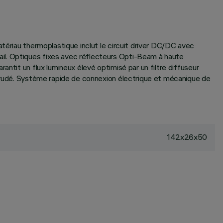
atériau thermoplastique inclut le circuit driver DC/DC avec
il. Optiques fixes avec réflecteurs Opti-Beam à haute
ntit un flux lumineux élevé optimisé par un filtre diffuseur
xtrudé. Système rapide de connexion électrique et mécanique de
142x26x50