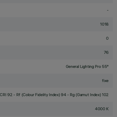
-
1018
0
76
General Lighting Pro 55°
fixe
CRI
92
- Rf (Colour Fidelity Index) 94 - Rg (Gamut Index) 102
4000 K