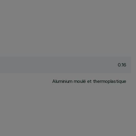
0.16
Aluminium moulé et thermoplastique