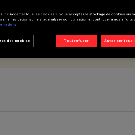
 sur « Accepter tous les cookies », vous acceptez le stockage de cookies sur vo
rer la navigation sur le site, analyser son utilisation et contribuer à nos efforts
formations
res des cookies
Tout refuser
Autoriser tous 