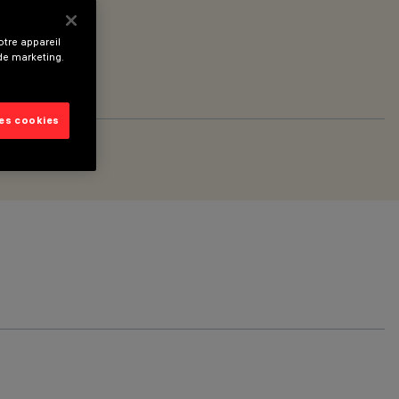
tre appareil
 de marketing.
les cookies