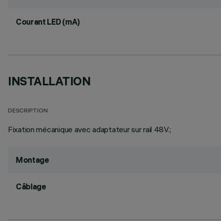
Courant LED (mA)
INSTALLATION
DESCRIPTION
Fixation mécanique avec adaptateur sur rail 48V.;
Montage
Câblage