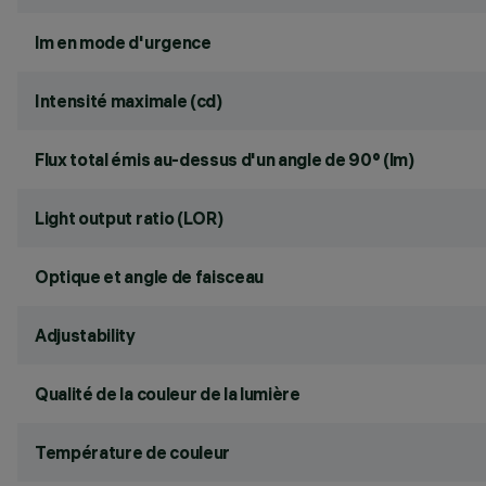
lm en mode d'urgence
Intensité maximale (cd)
Flux total émis au-dessus d'un angle de 90° (lm)
Light output ratio (LOR)
Optique et angle de faisceau
Adjustability
Qualité de la couleur de la lumière
Température de couleur