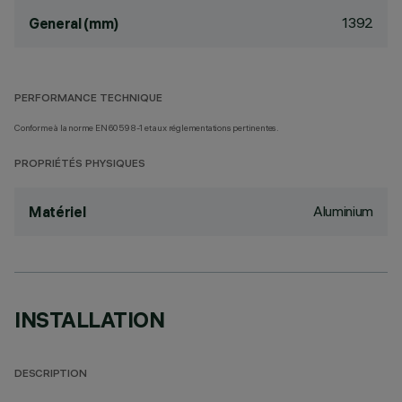
1392
General (mm)
PERFORMANCE TECHNIQUE
Conforme à la norme EN60598-1 et aux réglementations pertinentes.
PROPRIÉTÉS PHYSIQUES
Aluminium
Matériel
INSTALLATION
DESCRIPTION