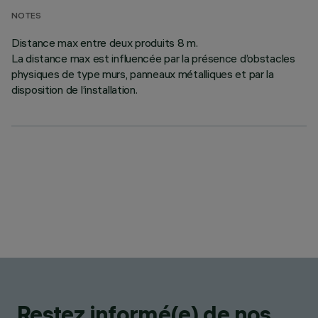
NOTES
Distance max entre deux produits 8 m.
La distance max est influencée par la présence d’obstacles
physiques de type murs, panneaux métalliques et par la
disposition de l’installation.
Restez informé(e) de nos