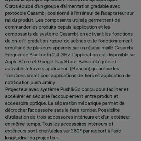
Corps équipé d’un groupe d’alimentation gradable avec
protocole Casambi, positionné à l’intérieur de l’adaptateur sur
rail du produit. Les composants utilisés permettent de
commander les produits depuis l’application et les
composants du système Casambi, en activant les fonctions
de on-off, gradation, rappel de scènes et le fonctionnement
simultané de plusieurs appareils sur un réseau maillé Casambi.
Fréquence Bluetooth 2.4 GHz. L’application est disponible sur
Apple Store et Google Play Store. Balise intégrée et
activable à travers application (iBeacon) qui active les
fonctions smart pour applications de tiers et application de
notification push Jiminy.
Projecteur avec système Push&Go conçu pour faciliter et
accélérer en sécurité l’accouplement entre produit et
accessoire optique. La séparation mécanique permet de
décrocher l’accessoire sans le faire tomber. Possibilité
d’utilisation de trois accessoires intérieurs et d’un extérieur
en même temps. Tous les accessoires intérieurs et
extérieurs sont orientables sur 360° par rapport à l'axe
longitudinal du projecteur.