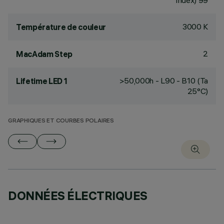
Index) 99
3000 K
Température de couleur
2
MacAdam Step
>50,000h - L90 - B10 (Ta
Lifetime LED 1
25°C)
GRAPHIQUES ET COURBES POLAIRES
DONNÉES ÉLECTRIQUES