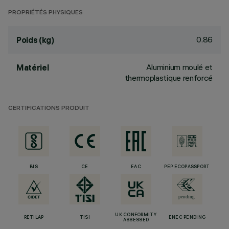
PROPRIÉTÉS PHYSIQUES
0.86
Poids (kg)
Aluminium moulé et
Matériel
thermoplastique renforcé
CERTIFICATIONS PRODUIT
BIS
CE
EAC
PEP ECOPASSPORT
UK CONFORMITY
RETILAP
TISI
ENEC PENDING
ASSESSED