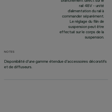
branchement direct sur le
rail 48V - unité
d’alimentation du rail à
commander séparément.
Le réglage du filin de
suspension peut être
effectué sur le corps de la
suspension.
NOTES
Disponibilité d'une gamme étendue d'accessoires décoratifs
et de diffuseurs.