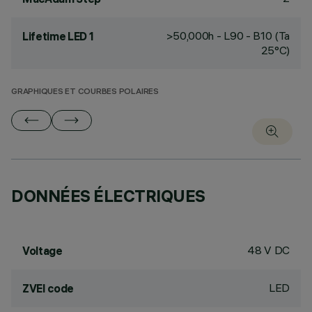
>50,000h - L90 - B10 (Ta
Lifetime LED 1
25°C)
GRAPHIQUES ET COURBES POLAIRES
DONNÉES ÉLECTRIQUES
48 V DC
Voltage
LED
ZVEI code