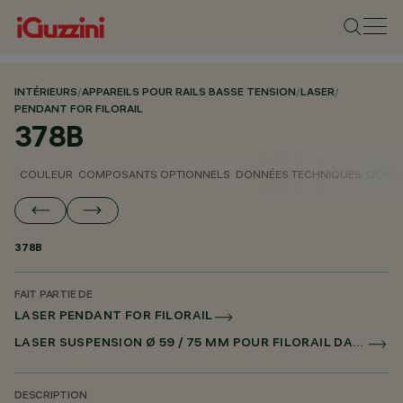
INTÉRIEURS
/
APPAREILS POUR RAILS BASSE TENSION
/
LASER
/
PENDANT FOR FILORAIL
378B
COULEUR
COMPOSANTS OPTIONNELS
DONNÉES TECHNIQUES
DONNÉ
378B
FAIT PARTIE DE
LASER PENDANT FOR FILORAIL
LASER SUSPENSION Ø 59 / 75 MM POUR FILORAIL DALI POWERLINE
DESCRIPTION