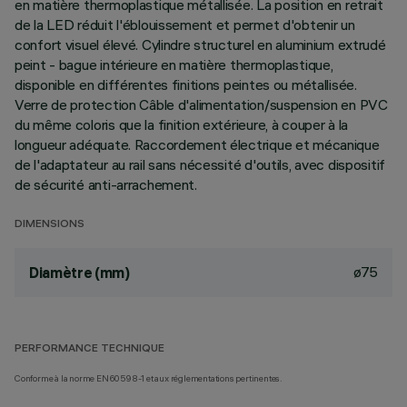
en matière thermoplastique métallisée. La position en retrait
de la LED réduit l'éblouissement et permet d'obtenir un
confort visuel élevé. Cylindre structurel en aluminium extrudé
peint - bague intérieure en matière thermoplastique,
disponible en différentes finitions peintes ou métallisée.
Verre de protection Câble d'alimentation/suspension en PVC
du même coloris que la finition extérieure, à couper à la
longueur adéquate. Raccordement électrique et mécanique
de l'adaptateur au rail sans nécessité d'outils, avec dispositif
de sécurité anti-arrachement.
DIMENSIONS
ø75
Diamètre (mm)
PERFORMANCE TECHNIQUE
Conforme à la norme EN60598-1 et aux réglementations pertinentes.