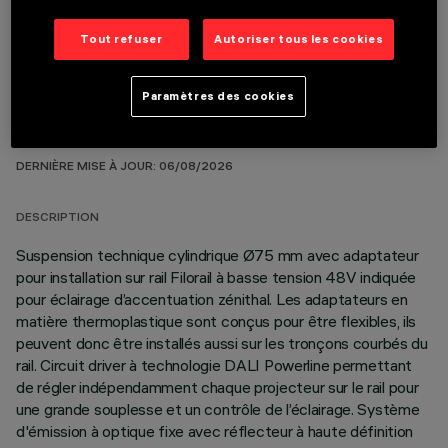
Tout refuser
Autoriser tous les cookies
Paramètres des cookies
DONNÉES TECHNIQUES
DERNIÈRE MISE À JOUR: 06/08/2026
DESCRIPTION
Suspension technique cylindrique Ø75 mm avec adaptateur
pour installation sur rail Filorail à basse tension 48V indiquée
pour éclairage d’accentuation zénithal. Les adaptateurs en
matière thermoplastique sont conçus pour être flexibles, ils
peuvent donc être installés aussi sur les tronçons courbés du
rail. Circuit driver à technologie DALI Powerline permettant
de régler indépendamment chaque projecteur sur le rail pour
une grande souplesse et un contrôle de l’éclairage. Système
d'émission à optique fixe avec réflecteur à haute définition