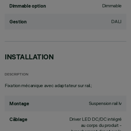
Dimmable
Dimmable option
DALI
Gestion
INSTALLATION
DESCRIPTION
Fixation mécanique avec adaptateur sur rail.;
Suspension rail lv
Montage
Driver LED DC/DC intégré
Câblage
au corps du produit -