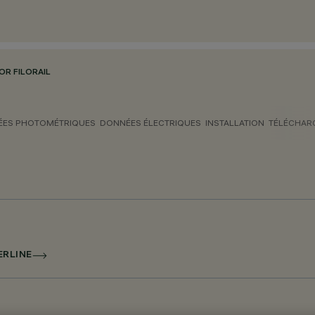
OR FILORAIL
ES PHOTOMÉTRIQUES
DONNÉES ÉLECTRIQUES
INSTALLATION
TÉLÉCHAR
ERLINE