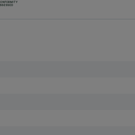
CONFORMITY
SSESSED