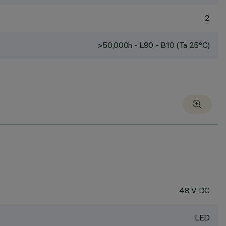
2
>50,000h - L90 - B10 (Ta 25°C)
48 V DC
LED