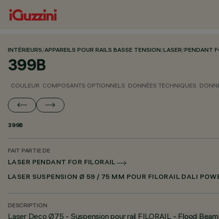
INTÉRIEURS
/
APPAREILS POUR RAILS BASSE TENSION
/
LASER
/
PENDANT F
399B
COULEUR
COMPOSANTS OPTIONNELS
DONNÉES TECHNIQUES
DONNÉ
399B
FAIT PARTIE DE
LASER PENDANT FOR FILORAIL
LASER SUSPENSION Ø 59 / 75 MM POUR FILORAIL DALI POW
DESCRIPTION
Laser Deco Ø75 - Suspension pour rail FILORAIL - Flood Beam