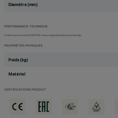
Diamètre (mm)
PERFORMANCE TECHNIQUE
Conforme à la norme EN60598-1 et aux réglementations pertinentes.
PROPRIÉTÉS PHYSIQUES
Poids (kg)
Matériel
CERTIFICATIONS PRODUIT