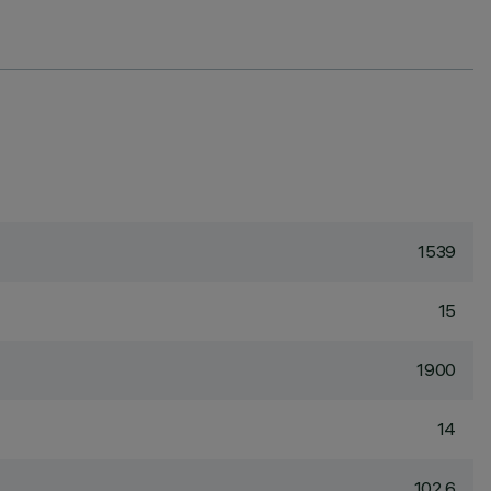
1539
15
1900
14
102.6