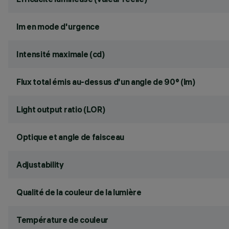
lm en mode d'urgence
Intensité maximale (cd)
Flux total émis au-dessus d'un angle de 90° (lm)
Light output ratio (LOR)
Optique et angle de faisceau
Adjustability
Qualité de la couleur de la lumière
Température de couleur