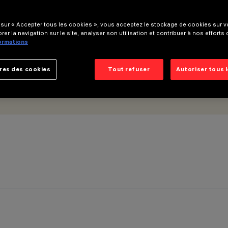
 sur « Accepter tous les cookies », vous acceptez le stockage de cookies sur vo
rer la navigation sur le site, analyser son utilisation et contribuer à nos efforts
formations
res des cookies
Tout refuser
Autoriser tous 