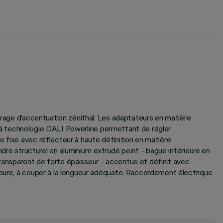
airage d’accentuation zénithal. Les adaptateurs en matière
er à technologie DALI Powerline permettant de régler
 fixe avec réflecteur à haute définition en matière
ndre structurel en aluminium extrudé peint - bague intérieure en
ransparent de forte épaisseur - accentue et définit avec
ieure, à couper à la longueur adéquate. Raccordement électrique