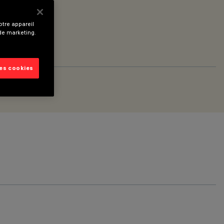
tre appareil
 de marketing.
les cookies