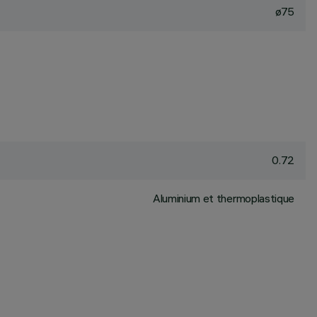
ø75
0.72
Aluminium et thermoplastique