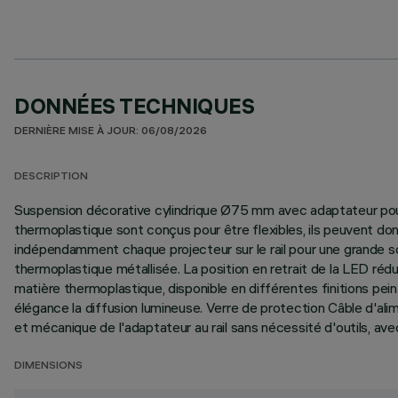
DONNÉES TECHNIQUES
DERNIÈRE MISE À JOUR: 06/08/2026
DESCRIPTION
Suspension décorative cylindrique Ø75 mm avec adaptateur pour in
thermoplastique sont conçus pour être flexibles, ils peuvent donc
indépendamment chaque projecteur sur le rail pour une grande so
thermoplastique métallisée. La position en retrait de la LED rédu
matière thermoplastique, disponible en différentes finitions pe
élégance la diffusion lumineuse. Verre de protection Câble d'al
et mécanique de l'adaptateur au rail sans nécessité d'outils, ave
DIMENSIONS