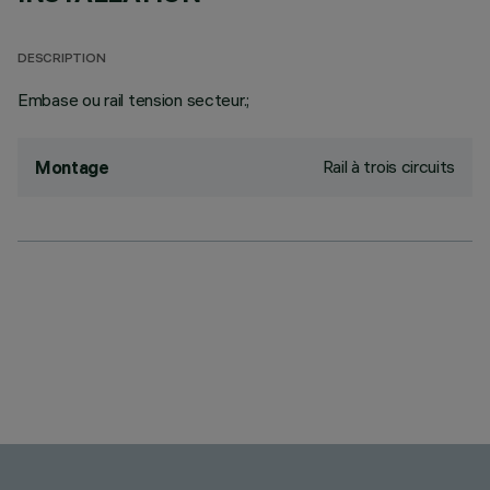
DESCRIPTION
Embase ou rail tension secteur.;
Rail à trois circuits
Montage