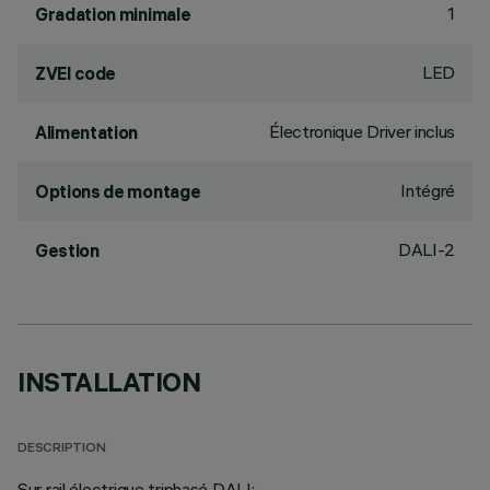
1
Gradation minimale
LED
ZVEI code
Électronique Driver inclus
Alimentation
Intégré
Options de montage
DALI-2
Gestion
INSTALLATION
DESCRIPTION
Sur rail électrique triphasé DALI;