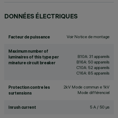
DONNÉES ÉLECTRIQUES
Voir Notice de montage
Facteur de puissance
Maximum number of
B10A: 31 appareils
luminaires of this type per
B16A: 50 appareils
minature circuit breaker
C10A: 52 appareils
C16A: 85 appareils
2kV Mode commun e 1kV
Protection contre les
Mode différenciel
surtensions
5 A / 50 µs
Inrush current