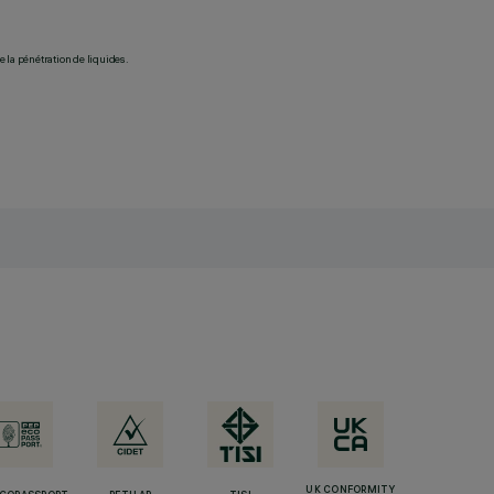
 la pénétration de liquides.
UK CONFORMITY