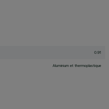
0.91
Aluminium et thermoplastique