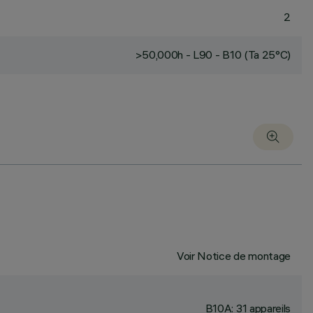
2
>50,000h - L90 - B10 (Ta 25°C)
Voir Notice de montage
B10A: 31 appareils