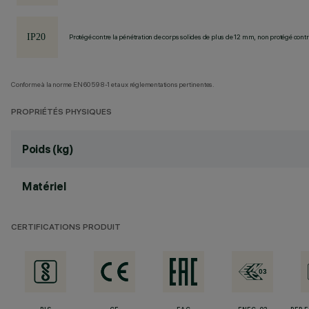
Protégé contre la pénétration de corps solides de plus de 12 mm, non protégé contre
Conforme à la norme EN60598-1 et aux réglementations pertinentes.
PROPRIÉTÉS PHYSIQUES
Poids (kg)
Matériel
CERTIFICATIONS PRODUIT