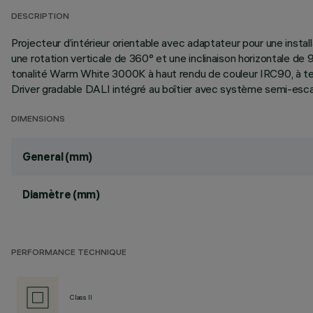
DESCRIPTION
Projecteur d’intérieur orientable avec adaptateur pour une install
une rotation verticale de 360° et une inclinaison horizontale d
tonalité Warm White 3000K à haut rendu de couleur IRC90, à t
Driver gradable DALI intégré au boîtier avec système semi-escam
DIMENSIONS
General (mm)
Diamètre (mm)
PERFORMANCE TECHNIQUE
Class II