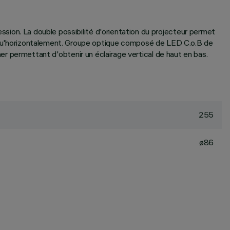
ression. La double possibilité d'orientation du projecteur permet
nt qu'horizontalement. Groupe optique composé de LED C.o.B de
ermettant d'obtenir un éclairage vertical de haut en bas.
255
ø86