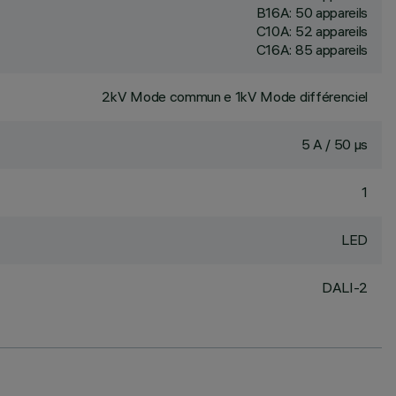
B16A: 50 appareils
C10A: 52 appareils
C16A: 85 appareils
2kV Mode commun e 1kV Mode différenciel
5 A / 50 µs
1
LED
DALI-2