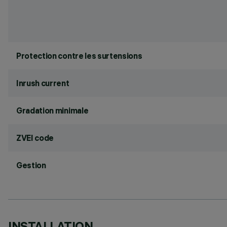
Protection contre les surtensions
Inrush current
Gradation minimale
ZVEI code
Gestion
INSTALLATION