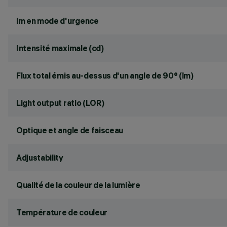
lm en mode d'urgence
Intensité maximale (cd)
Flux total émis au-dessus d'un angle de 90° (lm)
Light output ratio (LOR)
Optique et angle de faisceau
Adjustability
Qualité de la couleur de la lumière
Température de couleur