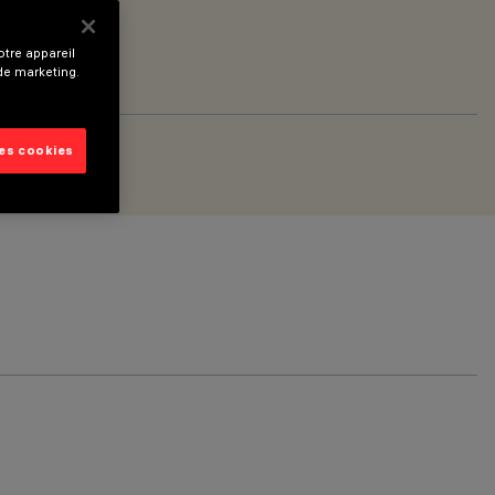
tre appareil
 de marketing.
les cookies