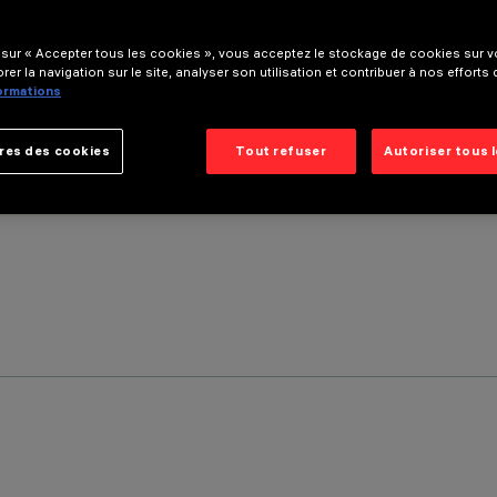
 sur « Accepter tous les cookies », vous acceptez le stockage de cookies sur vo
rer la navigation sur le site, analyser son utilisation et contribuer à nos efforts
formations
res des cookies
Tout refuser
Autoriser tous 