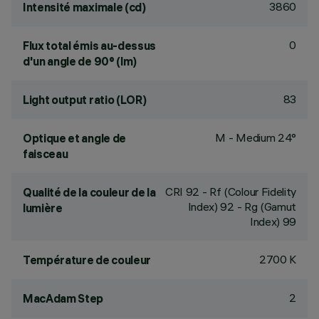
3860
Intensité maximale (cd)
0
Flux total émis au-dessus
d'un angle de 90° (lm)
83
Light output ratio (LOR)
M - Medium 24°
Optique et angle de
faisceau
CRI
92
- Rf (Colour Fidelity
Qualité de la couleur de la
Index) 92 - Rg (Gamut
lumière
Index) 99
2700 K
Température de couleur
2
MacAdam Step