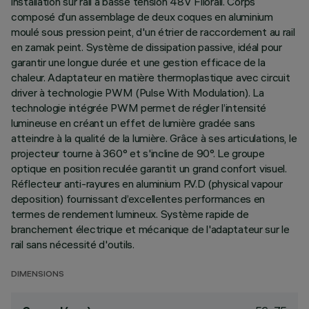
installation sur rail à basse tension 48V Filorail. Corps
composé d’un assemblage de deux coques en aluminium
moulé sous pression peint, d'un étrier de raccordement au rail
en zamak peint. Système de dissipation passive, idéal pour
garantir une longue durée et une gestion efficace de la
chaleur. Adaptateur en matière thermoplastique avec circuit
driver à technologie PWM (Pulse With Modulation). La
technologie intégrée PWM permet de régler l’intensité
lumineuse en créant un effet de lumière gradée sans
atteindre à la qualité de la lumière. Grâce à ses articulations, le
projecteur tourne à 360° et s'incline de 90°. Le groupe
optique en position reculée garantit un grand confort visuel.
Réflecteur anti-rayures en aluminium P.V.D (physical vapour
deposition) fournissant d’excellentes performances en
termes de rendement lumineux. Système rapide de
branchement électrique et mécanique de l'adaptateur sur le
rail sans nécessité d'outils.
DIMENSIONS