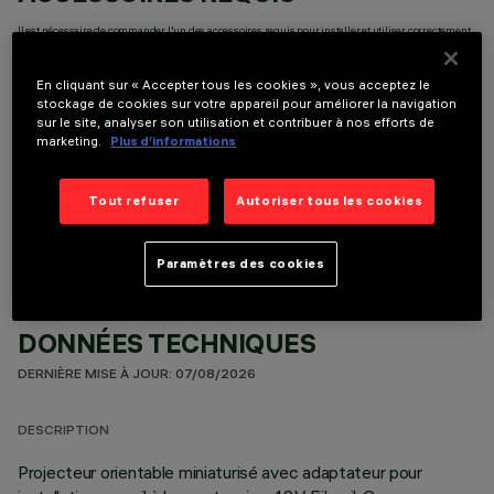
Il est nécessaire de commander l'un des accessoires requis pour installer et utiliser correctement
le produit:
En cliquant sur « Accepter tous les cookies », vous acceptez le
stockage de cookies sur votre appareil pour améliorer la navigation
sur le site, analyser son utilisation et contribuer à nos efforts de
marketing.
Plus d’informations
COMPOSANTS OPTIONNELS
Tout refuser
Autoriser tous les cookies
Paramètres des cookies
DONNÉES TECHNIQUES
DERNIÈRE MISE À JOUR: 07/08/2026
DESCRIPTION
Projecteur orientable miniaturisé avec adaptateur pour