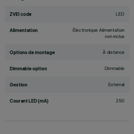
LED
ZVEI code
Électronique Alimentation
Alimentation
non inclus
À distance
Options de montage
Dimmable
Dimmable option
External
Gestion
250
Courant LED (mA)