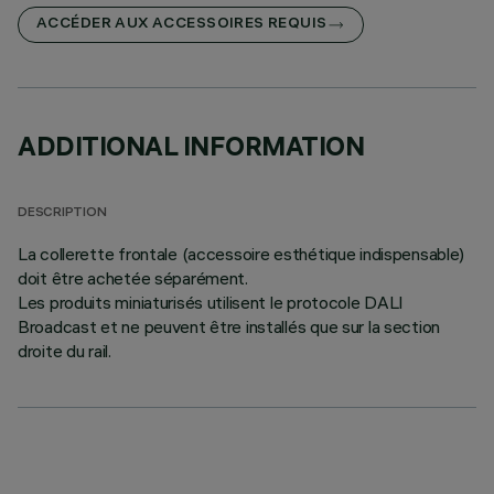
ACCÉDER AUX ACCESSOIRES REQUIS
ADDITIONAL INFORMATION
DESCRIPTION
La collerette frontale (accessoire esthétique indispensable)
doit être achetée séparément.
Les produits miniaturisés utilisent le protocole DALI
Broadcast et ne peuvent être installés que sur la section
droite du rail.