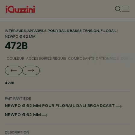
INTÉRIEURS
/
APPAREILS POUR RAILS BASSE TENSION
/
FILORAIL
/
NEWFO Ø 62 MM
472B
COULEUR
ACCESSOIRES REQUIS
COMPOSANTS OPTIONNELS
DONNÉE
472B
FAIT PARTIE DE
NEWFO Ø 62 MM POUR FILORAIL DALI BROADCAST
NEWFO Ø 62 MM
DESCRIPTION