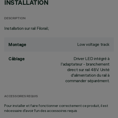
INSTALLATION
DESCRIPTION
Installation sur rail Filorail.;
Low voltage track
Montage
Driver LED intégré à
Câblage
l'adaptateur - branchement
direct sur rail 48V. Unité
d'alimentation du rail à
commander séparément.
ACCESSOIRES REQUIS
Pour installer et faire fonctionner correctement ce produit, il est
nécessaire d'avoir l'un des accessoires requis