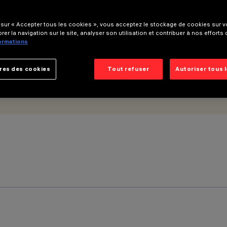
 sur « Accepter tous les cookies », vous acceptez le stockage de cookies sur vo
rer la navigation sur le site, analyser son utilisation et contribuer à nos efforts
formations
res des cookies
Tout refuser
Autoriser tous 