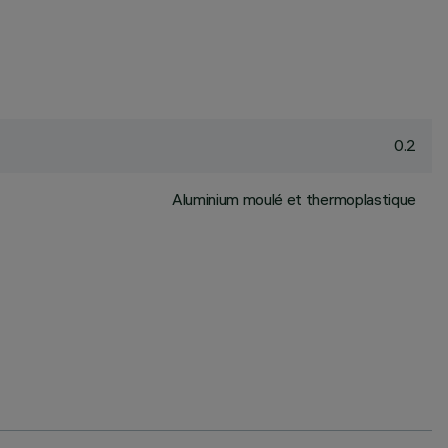
0.2
Aluminium moulé et thermoplastique