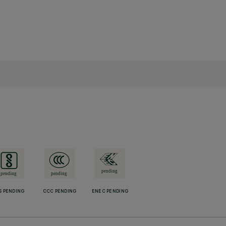
S PENDING
CCC PENDING
ENEC PENDING