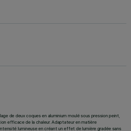
mblage de deux coques en aluminium moulé sous pression peint,
tion efficace de la chaleur. Adaptateur en matière
ntensité lumineuse en créant un effet de lumière gradée sans