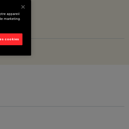
tre appareil
 de marketing.
les cookies