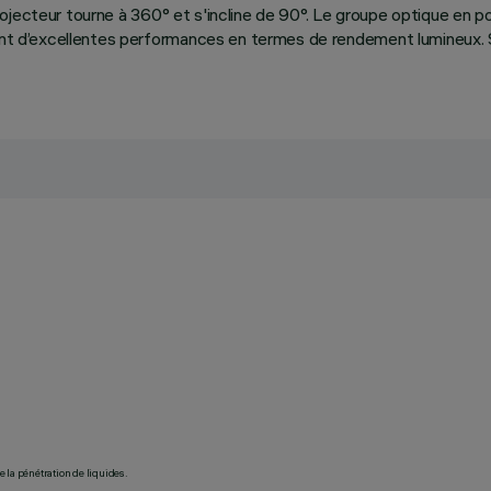
 projecteur tourne à 360° et s'incline de 90°. Le groupe optique en p
issant d’excellentes performances en termes de rendement lumineu
 la pénétration de liquides.