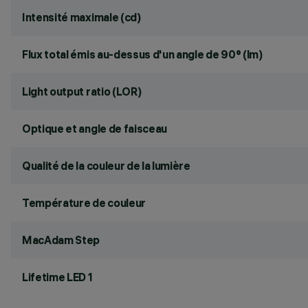
Intensité maximale (cd)
Flux total émis au-dessus d'un angle de 90° (lm)
Light output ratio (LOR)
Optique et angle de faisceau
Qualité de la couleur de la lumière
Température de couleur
MacAdam Step
Lifetime LED 1