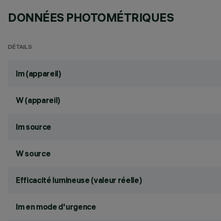
DONNÉES PHOTOMÉTRIQUES
DÉTAILS
lm (appareil)
W (appareil)
lm source
W source
Efficacité lumineuse (valeur réelle)
lm en mode d'urgence