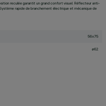
osition reculée garantit un grand confort visuel. Réflecteur anti-
x. Système rapide de branchement électrique et mécanique de
56x75
ø62