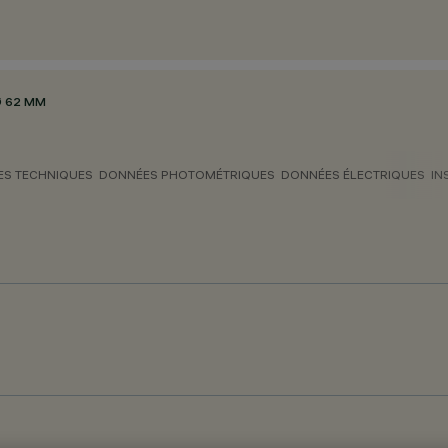
 62 MM
S TECHNIQUES
DONNÉES PHOTOMÉTRIQUES
DONNÉES ÉLECTRIQUES
IN