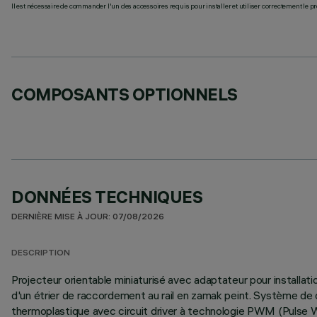
Il est nécessaire de commander l'un des accessoires requis pour installer et utiliser correctement le pr
COMPOSANTS OPTIONNELS
DONNÉES TECHNIQUES
DERNIÈRE MISE À JOUR: 07/08/2026
DESCRIPTION
Projecteur orientable miniaturisé avec adaptateur pour installa
d'un étrier de raccordement au rail en zamak peint. Système de d
thermoplastique avec circuit driver à technologie PWM (Pulse W