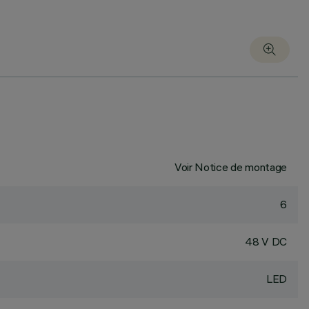
Voir Notice de montage
6
48 V DC
LED