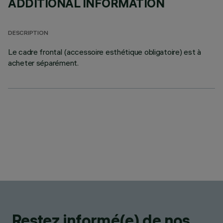
ADDITIONAL INFORMATION
DESCRIPTION
Le cadre frontal (accessoire esthétique obligatoire) est à
acheter séparément.
Restez informé(e) de nos