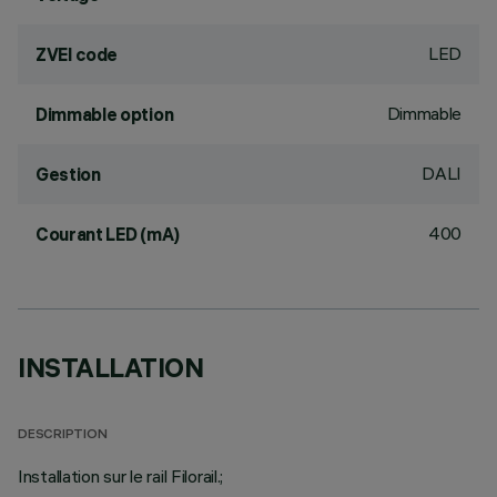
LED
ZVEI code
Dimmable
Dimmable option
DALI
Gestion
400
Courant LED (mA)
INSTALLATION
DESCRIPTION
Installation sur le rail Filorail.;