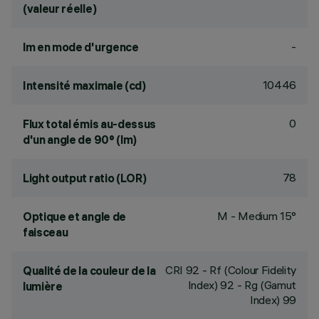
(valeur réelle)
-
lm en mode d'urgence
10446
Intensité maximale (cd)
0
Flux total émis au-dessus
d'un angle de 90° (lm)
78
Light output ratio (LOR)
M - Medium 15°
Optique et angle de
faisceau
CRI
92
- Rf (Colour Fidelity
Qualité de la couleur de la
Index) 92 - Rg (Gamut
lumière
Index) 99