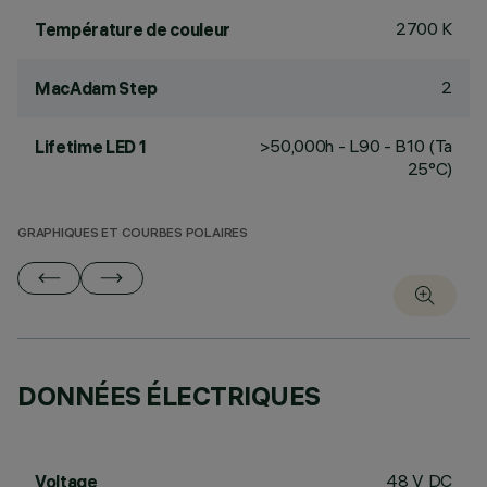
2700 K
Température de couleur
2
MacAdam Step
>50,000h - L90 - B10 (Ta
Lifetime LED 1
25°C)
GRAPHIQUES ET COURBES POLAIRES
DONNÉES ÉLECTRIQUES
48 V DC
Voltage