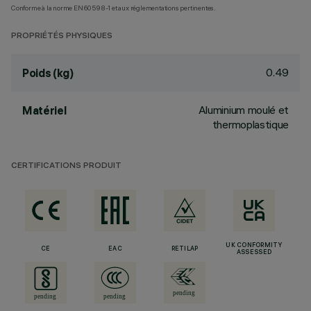
Conforme à la norme EN60598-1 et aux réglementations pertinentes.
PROPRIÉTÉS PHYSIQUES
0.49
Poids (kg)
Aluminium moulé et
Matériel
thermoplastique
CERTIFICATIONS PRODUIT
UK CONFORMITY
CE
EAC
RETILAP
ASSESSED