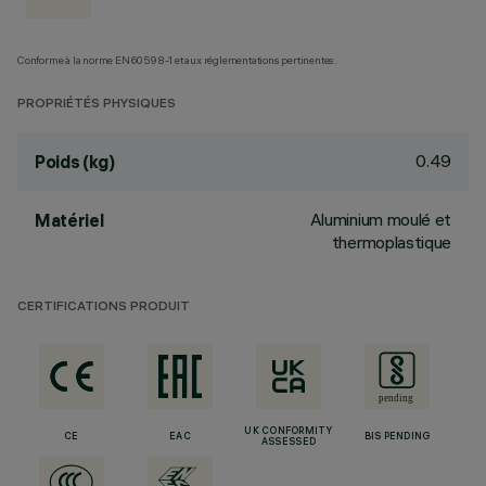
Conforme à la norme EN60598-1 et aux réglementations pertinentes.
PROPRIÉTÉS PHYSIQUES
0.49
Poids (kg)
Aluminium moulé et
Matériel
thermoplastique
CERTIFICATIONS PRODUIT
UK CONFORMITY
CE
EAC
BIS PENDING
ASSESSED