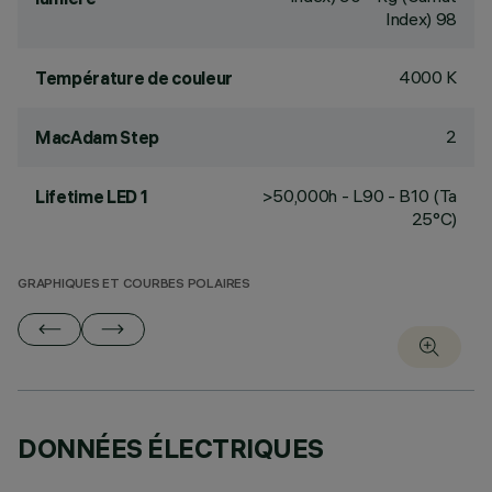
Index) 98
4000 K
Température de couleur
2
MacAdam Step
>50,000h - L90 - B10 (Ta
Lifetime LED 1
25°C)
GRAPHIQUES ET COURBES POLAIRES
DONNÉES ÉLECTRIQUES