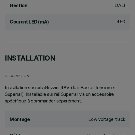
DALI
Gestion
450
Courant LED (mA)
INSTALLATION
DESCRIPTION
Installation sur rails iGuzzini 48V (Rail Basse Tension et
Superrail). Installable sur rail Superrail via un accessoire
spécifique à commander séparément.;
Low voltage track
Montage