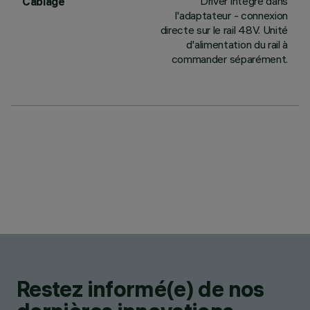
Driver intégré dans
Câblage
l'adaptateur - connexion
directe sur le rail 48V. Unité
d'alimentation du rail à
commander séparément.
Restez informé(e) de nos