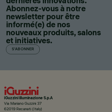
dernières innovations.
Abonnez-vous à notre
newsletter pour être
informé(e) de nos
nouveaux produits, salons
et initiatives.
S'ABONNER
iGuzzini illuminazione S.p.A
Via Mariano Guzzini 37
62019 Recanati (Italy)