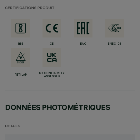
CERTIFICATIONS PRODUIT
BIS
CE
EAC
ENEC-03
UK CONFORMITY
RETILAP
ASSESSED
DONNÉES PHOTOMÉTRIQUES
DÉTAILS