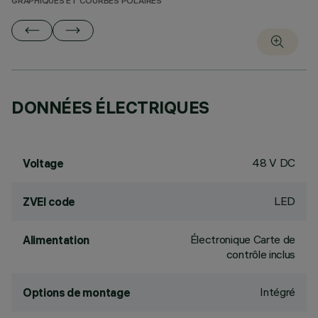
GRAPHIQUES ET COURBES POLAIRES
DONNÉES ÉLECTRIQUES
48 V DC
Voltage
LED
ZVEI code
Électronique Carte de
Alimentation
contrôle inclus
Intégré
Options de montage