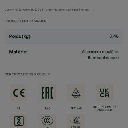
Conforme à la norme EN60598-1 et aux réglementations pertinentes.
PROPRIÉTÉS PHYSIQUES
0.48
Poids (kg)
Aluminium moulé et
Matériel
thermoplastique
CERTIFICATIONS PRODUIT
UK CONFORMITY
CE
EAC
RETILAP
ASSESSED