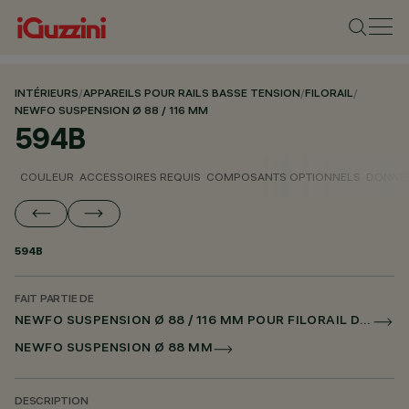
INTÉRIEURS
/
APPAREILS POUR RAILS BASSE TENSION
/
FILORAIL
/
NEWFO SUSPENSION Ø 88 / 116 MM
594B
COULEUR
ACCESSOIRES REQUIS
COMPOSANTS OPTIONNELS
DONNÉE
594B
FAIT PARTIE DE
NEWFO SUSPENSION Ø 88 / 116 MM POUR FILORAIL DALI POWERLINE
NEWFO SUSPENSION Ø 88 MM
DESCRIPTION