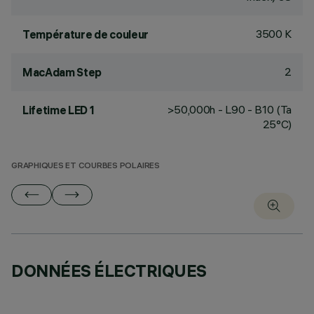
3500 K
Température de couleur
2
MacAdam Step
>50,000h - L90 - B10 (Ta
Lifetime LED 1
25°C)
GRAPHIQUES ET COURBES POLAIRES
DONNÉES ÉLECTRIQUES