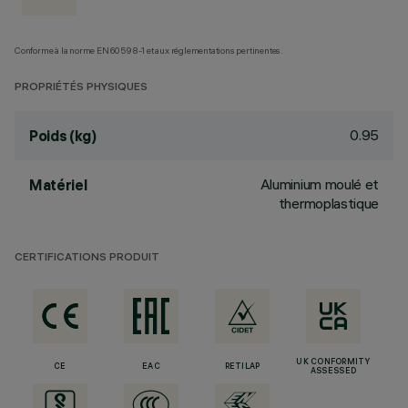
Conforme à la norme EN60598-1 et aux réglementations pertinentes.
PROPRIÉTÉS PHYSIQUES
0.95
Poids (kg)
Aluminium moulé et
Matériel
thermoplastique
CERTIFICATIONS PRODUIT
UK CONFORMITY
CE
EAC
RETILAP
ASSESSED