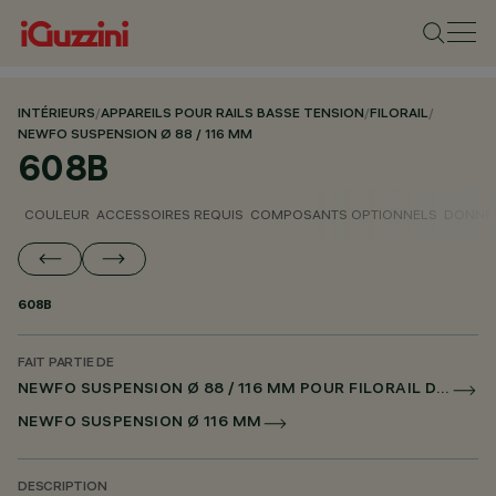
INTÉRIEURS
/
APPAREILS POUR RAILS BASSE TENSION
/
FILORAIL
/
NEWFO SUSPENSION Ø 88 / 116 MM
608B
COULEUR
ACCESSOIRES REQUIS
COMPOSANTS OPTIONNELS
DONNÉE
608B
FAIT PARTIE DE
NEWFO SUSPENSION Ø 88 / 116 MM POUR FILORAIL DALI POWERLINE
NEWFO SUSPENSION Ø 116 MM
DESCRIPTION