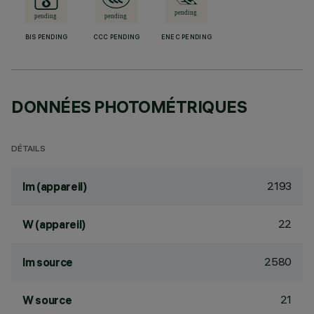
BIS PENDING
CCC PENDING
ENEC PENDING
DONNÉES PHOTOMÉTRIQUES
DÉTAILS
2193
lm (appareil)
22
W (appareil)
2580
lm source
21
W source