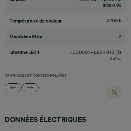
Index) 99
2700 K
Température de couleur
2
MacAdam Step
>50,000h - L90 - B10 (Ta
Lifetime LED 1
25°C)
GRAPHIQUES ET COURBES POLAIRES
DONNÉES ÉLECTRIQUES