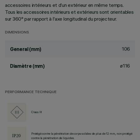
accessoires intérieurs et d’un extérieur en même temps.
Tous les accessoires intérieurs et extérieurs sont orientables
sur 360° par rapport à l'axe longitudinal du projecteur.
DIMENSIONS
106
General (mm)
ø116
Diamètre (mm)
PERFORMANCE TECHNIQUE
Class III
Protégé contre la pénétration de corps solides de plus de 12 mm, non protégé
contre la pénétration de liquides.