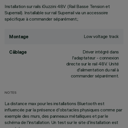
Installation sur rails iGuzzini 48V (Rail Basse Tension et
Superrail). Installable sur rail Superrail via un accessoire
spécifique à commander séparément.;
Low voltage track
Montage
Driver intégré dans
Câblage
l'adaptateur - connexion
directe sur le rail 48V. Unité
d'alimentation du rail à
commander séparément.
NOTES
La distance max pour les installations Bluetooth est
influencée par la présence d'obstacles physiques comme par
exemple des murs, des panneaux métalliques et par le
schéma de l'installation. Un test sur le site d'installation est