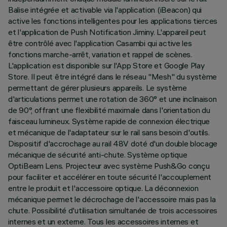
Balise intégrée et activable via l'application (iBeacon) qui
active les fonctions intelligentes pour les applications tierces
et l'application de Push Notification Jiminy. L'appareil peut
être contrôlé avec l'application Casambi qui active les
fonctions marche-arrêt, variation et rappel de scènes.
L'application est disponible sur l'App Store et Google Play
Store. Il peut être intégré dans le réseau "Mesh" du système
permettant de gérer plusieurs appareils. Le système
d'articulations permet une rotation de 360° et une inclinaison
de 90°, offrant une flexibilité maximale dans l'orientation du
faisceau lumineux. Système rapide de connexion électrique
et mécanique de l'adaptateur sur le rail sans besoin d'outils.
Dispositif d'accrochage au rail 48V doté d'un double blocage
mécanique de sécurité anti-chute. Système optique
OptiBeam Lens. Projecteur avec système Push&Go conçu
pour faciliter et accélérer en toute sécurité l'accouplement
entre le produit et l'accessoire optique. La déconnexion
mécanique permet le décrochage de l'accessoire mais pas la
chute. Possibilité d'utilisation simultanée de trois accessoires
internes et un externe. Tous les accessoires internes et