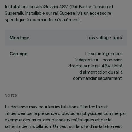
Installation sur rails iGuzzini 48V (Rail Basse Tension et
Superrail). Installable sur rail Superrail via un accessoire
spécifique à commander séparément.;
Low voltage track
Montage
Driver intégré dans
Câblage
l'adaptateur - connexion
directe sur le rail 48V. Unité
d'alimentation du rail à
commander séparément.
NOTES
La distance max pour les installations Bluetooth est
influencée par la présence d'obstacles physiques comme par
exemple des murs, des panneaux métalliques et par le
schéma de l'installation. Un test sur le site d'installation est