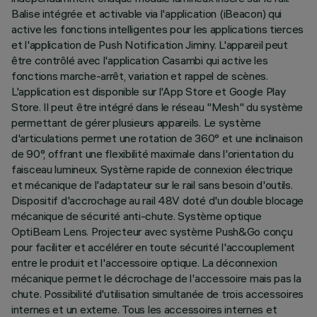
Balise intégrée et activable via l'application (iBeacon) qui
active les fonctions intelligentes pour les applications tierces
et l'application de Push Notification Jiminy. L'appareil peut
être contrôlé avec l'application Casambi qui active les
fonctions marche-arrêt, variation et rappel de scènes.
L'application est disponible sur l'App Store et Google Play
Store. Il peut être intégré dans le réseau "Mesh" du système
permettant de gérer plusieurs appareils. Le système
d'articulations permet une rotation de 360° et une inclinaison
de 90°, offrant une flexibilité maximale dans l'orientation du
faisceau lumineux. Système rapide de connexion électrique
et mécanique de l'adaptateur sur le rail sans besoin d'outils.
Dispositif d'accrochage au rail 48V doté d'un double blocage
mécanique de sécurité anti-chute. Système optique
OptiBeam Lens. Projecteur avec système Push&Go conçu
pour faciliter et accélérer en toute sécurité l'accouplement
entre le produit et l'accessoire optique. La déconnexion
mécanique permet le décrochage de l'accessoire mais pas la
chute. Possibilité d'utilisation simultanée de trois accessoires
internes et un externe. Tous les accessoires internes et