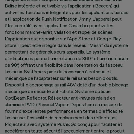
Balise intégrée et activable via l'application (iBeacon) qui
active les fonctions intelligentes pour les applications tierces
et l'application de Push Notification Jiminy. L'appareil peut
être contrôlé avec l'application Casambi qui active les
fonctions marche-arrêt, variation et rappel de scènes.
L'application est disponible sur l'App Store et Google Play
Store. Il peut être intégré dans le réseau "Mesh" du système
permettant de gérer plusieurs appareils. Le système
d'articulations permet une rotation de 360° et une inclinaison
de 90°, offrant une flexibilité dans l'orientation du faisceau
lumineux. Système rapide de connexion électrique et
mécanique de l'adaptateur sur le rail sans besoin d'outils.
Dispositif d'accrochage au rail 48V doté d'un double blocage
mécanique de sécurité anti-chute. Système optique
OptiBeam Reflector. Réflecteur anti-rayures réalisé en
aluminium P.V.D (Physical Vapour Deposition) en mesure de
fournir d'excellentes performances en termes d'efficacité
lumineuse. Possibilité de remplacement des réflecteurs
Projecteur avec système Push&Go conçu pour faciliter et
accélérer en toute sécurité l'accouplement entre le produit