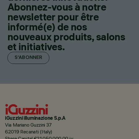
Abonnez-vous à notre
newsletter pour être
informé(e) de nos
nouveaux produits, salons
et initiatives.
S'ABONNER
iGuzzini illuminazione S.p.A
Via Mariano Guzzini 37
62019 Recanati (Italy)
Share Capital €21.050.000,00 i.v.