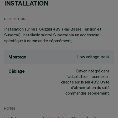
INSTALLATION
DESCRIPTION
Installation sur rails iGuzzini 48V (Rail Basse Tension et
Superrail). Installable sur rail Superrail via un accessoire
spécifique à commander séparément.;
Low voltage track
Montage
Driver intégré dans
Câblage
l'adaptateur - connexion
directe sur le rail 48V. Unité
d'alimentation du rail à
commander séparément.
NOTES