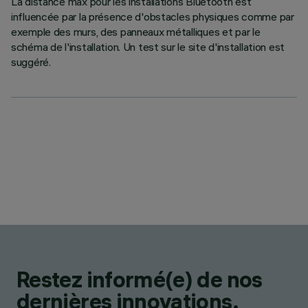
La distance max pour les installations Bluetooth est
influencée par la présence d'obstacles physiques comme par
exemple des murs, des panneaux métalliques et par le
schéma de l'installation. Un test sur le site d'installation est
suggéré.
Restez informé(e) de nos
dernières innovations.