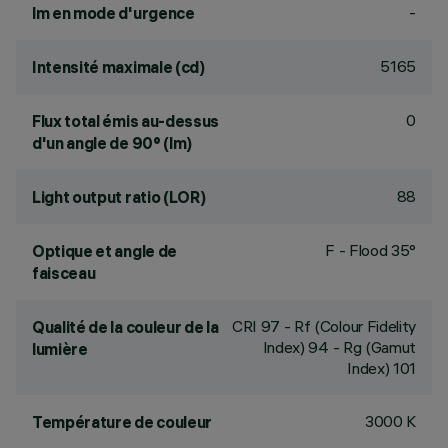
-
lm en mode d'urgence
5165
Intensité maximale (cd)
0
Flux total émis au-dessus
d'un angle de 90° (lm)
88
Light output ratio (LOR)
F - Flood 35°
Optique et angle de
faisceau
CRI
97
- Rf (Colour Fidelity
Qualité de la couleur de la
Index) 94 - Rg (Gamut
lumière
Index) 101
3000 K
Température de couleur