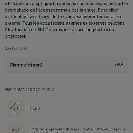
et l'accessoire optique. La déconnexion mécanique permet le
décrochage de l'accessoire mais pas la chute. Possibilité
d'utilisation simultanée de trois accessoires internes et un
externe. Tous les accessoires internes et externes peuvent
être tournés de 360° par rapport à l'axe longitudinal du
projecteur.
DIMENSIONS
ø86
Diamètre (mm)
PERFORMANCE TECHNIQUE
Class III
Protégé contre la pénétration de corps solides de plus de 12 mm, non protégé