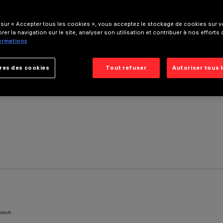
 sur « Accepter tous les cookies », vous acceptez le stockage de cookies sur vo
rer la navigation sur le site, analyser son utilisation et contribuer à nos efforts
formations
res des cookies
Tout refuser
Autoriser tous 
oduit: