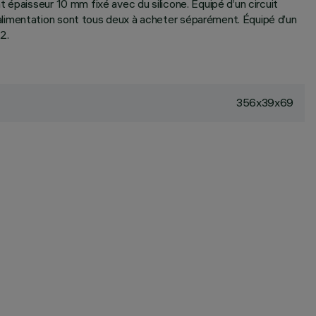
 épaisseur 10 mm fixé avec du silicone. Équipé d’un circuit
alimentation sont tous deux à acheter séparément. Équipé d’un
2.
356x39x69