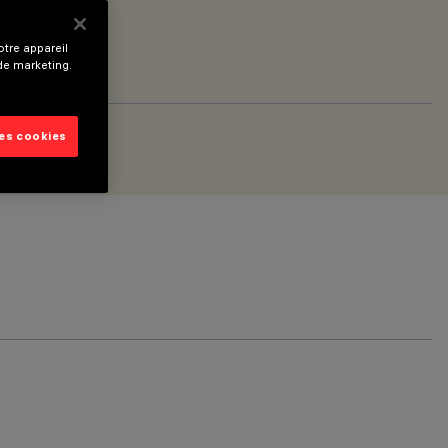
tre appareil
 de marketing.
les cookies