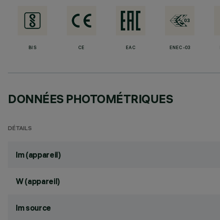
BIS
CE
EAC
ENEC-03
DONNÉES PHOTOMÉTRIQUES
DÉTAILS
lm (appareil)
W (appareil)
lm source