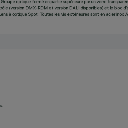
Groupe optique fermé en partie supérieure par un verre transparent
rôle (version DMX-RDM et version DALI disponibles) et le bloc d’
s à optique Spot. Toutes les vis extérieures sont en acier inox A
es.