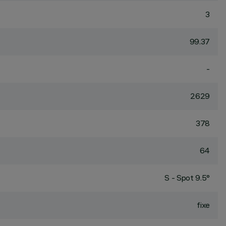
3
99.37
-
2629
378
64
S - Spot 9.5°
fixe