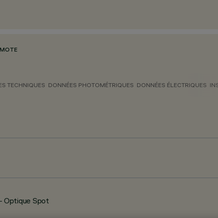
EMOTE
S TECHNIQUES
DONNÉES PHOTOMÉTRIQUES
DONNÉES ÉLECTRIQUES
IN
– Optique Spot