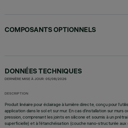
COMPOSANTS OPTIONNELS
DONNÉES TECHNIQUES
DERNIÈRE MISE À JOUR: 05/08/2026
DESCRIPTION
Produit linéaire pour éclairage à lumière directe, conçu pour l’u
application dans le sol et sur mur. En cas d’installation sur mu
pression, comprenant les joints en silicone et soumis à un prét
superficielle) et à l’étanchéisation (couche nano-structurée aux 