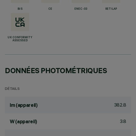
BIS
CE
ENEC-03
RETILAP
UK CONFORMITY
ASSESSED
DONNÉES PHOTOMÉTRIQUES
DÉTAILS
382.8
lm (appareil)
3.8
W (appareil)