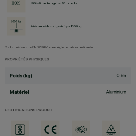
IK09 - Protected against 10 J shocks
Résistance à la charge statique 1000 kg
Conforme à la norme EN60598-1 et aux réglementations pertinentes.
PROPRIÉTÉS PHYSIQUES
0.55
Poids (kg)
Aluminium
Matériel
CERTIFICATIONS PRODUIT