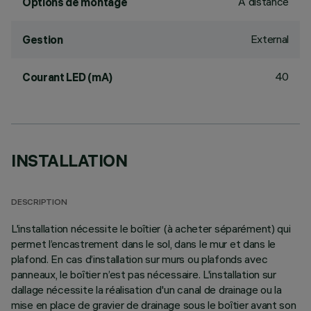
À distance
Options de montage
External
Gestion
40
Courant LED (mA)
INSTALLATION
DESCRIPTION
L'installation nécessite le boîtier (à acheter séparément) qui
permet l’encastrement dans le sol, dans le mur et dans le
plafond. En cas d’installation sur murs ou plafonds avec
panneaux, le boîtier n’est pas nécessaire. L'installation sur
dallage nécessite la réalisation d'un canal de drainage ou la
mise en place de gravier de drainage sous le boîtier avant son