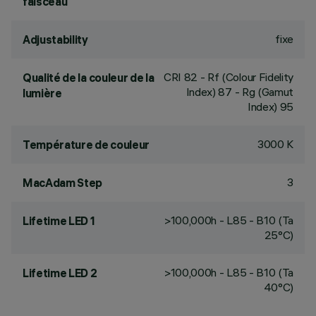
faisceau
fixe
Adjustability
CRI
82
- Rf (Colour Fidelity
Qualité de la couleur de la
Index) 87 - Rg (Gamut
lumière
Index) 95
3000 K
Température de couleur
3
MacAdam Step
>100,000h - L85 - B10 (Ta
Lifetime LED 1
25°C)
>100,000h - L85 - B10 (Ta
Lifetime LED 2
40°C)