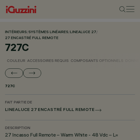
INTÉRIEURS
/
SYSTÈMES LINÉAIRES
/
LINEALUCE 27
/
27 ENCASTRÉ FULL REMOTE
727C
COULEUR
ACCESSOIRES REQUIS
COMPOSANTS OPTIONNELS
DONNÉE
727C
FAIT PARTIE DE
LINEALUCE 27 ENCASTRÉ FULL REMOTE
DESCRIPTION
27 Incasso Full Remote – Warm White - 48 Vdc – L=