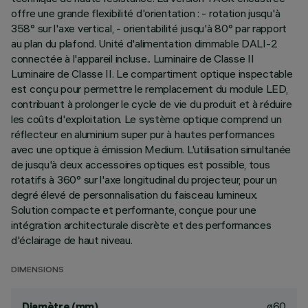
offre une grande flexibilité d'orientation : - rotation jusqu'à
358° sur l'axe vertical, - orientabilité jusqu'à 80° par rapport
au plan du plafond. Unité d'alimentation dimmable DALI-2
connectée à l'appareil incluse.. Luminaire de Classe II
Luminaire de Classe II. Le compartiment optique inspectable
est conçu pour permettre le remplacement du module LED,
contribuant à prolonger le cycle de vie du produit et à réduire
les coûts d'exploitation. Le système optique comprend un
réflecteur en aluminium super pur à hautes performances
avec une optique à émission Medium. L'utilisation simultanée
de jusqu'à deux accessoires optiques est possible, tous
rotatifs à 360° sur l'axe longitudinal du projecteur, pour un
degré élevé de personnalisation du faisceau lumineux.
Solution compacte et performante, conçue pour une
intégration architecturale discrète et des performances
d'éclairage de haut niveau.
DIMENSIONS
ø60
Diamètre (mm)