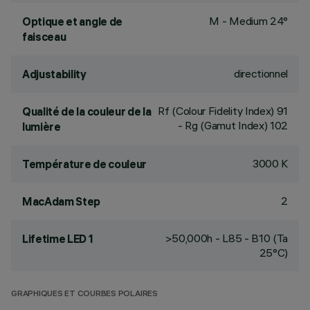
M - Medium 24°
Optique et angle de
faisceau
directionnel
Adjustability
Rf (Colour Fidelity Index) 91
Qualité de la couleur de la
- Rg (Gamut Index) 102
lumière
3000 K
Température de couleur
2
MacAdam Step
>50,000h - L85 - B10 (Ta
Lifetime LED 1
25°C)
GRAPHIQUES ET COURBES POLAIRES