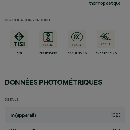
thermoplastique
CERTIFICATIONS PRODUIT
TISI
BIS PENDING
CCC PENDING
ENEC PENDING
DONNÉES PHOTOMÉTRIQUES
DÉTAILS
1323
lm (appareil)