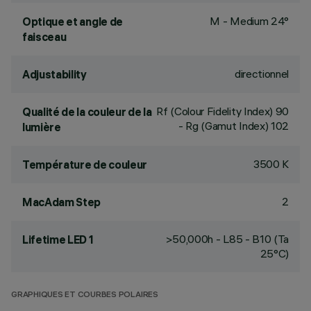
M - Medium 24°
Optique et angle de
faisceau
directionnel
Adjustability
Rf (Colour Fidelity Index) 90
Qualité de la couleur de la
- Rg (Gamut Index) 102
lumière
3500 K
Température de couleur
2
MacAdam Step
>50,000h - L85 - B10 (Ta
Lifetime LED 1
25°C)
GRAPHIQUES ET COURBES POLAIRES