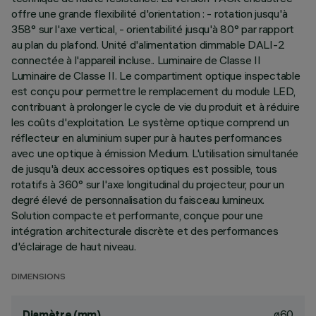
offre une grande flexibilité d'orientation : - rotation jusqu'à
358° sur l'axe vertical, - orientabilité jusqu'à 80° par rapport
au plan du plafond. Unité d'alimentation dimmable DALI-2
connectée à l'appareil incluse.. Luminaire de Classe II
Luminaire de Classe II. Le compartiment optique inspectable
est conçu pour permettre le remplacement du module LED,
contribuant à prolonger le cycle de vie du produit et à réduire
les coûts d'exploitation. Le système optique comprend un
réflecteur en aluminium super pur à hautes performances
avec une optique à émission Medium. L'utilisation simultanée
de jusqu'à deux accessoires optiques est possible, tous
rotatifs à 360° sur l'axe longitudinal du projecteur, pour un
degré élevé de personnalisation du faisceau lumineux.
Solution compacte et performante, conçue pour une
intégration architecturale discrète et des performances
d'éclairage de haut niveau.
DIMENSIONS
ø60
Diamètre (mm)