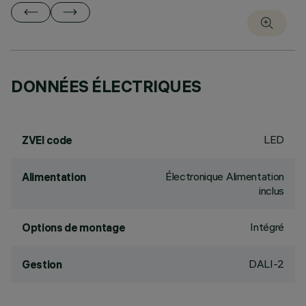
DONNÉES ÉLECTRIQUES
LED
ZVEI code
Électronique Alimentation
Alimentation
inclus
Intégré
Options de montage
DALI-2
Gestion