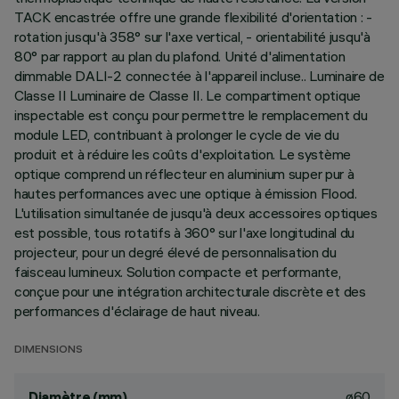
TACK encastrée offre une grande flexibilité d'orientation : -
rotation jusqu'à 358° sur l'axe vertical, - orientabilité jusqu'à
80° par rapport au plan du plafond. Unité d'alimentation
dimmable DALI-2 connectée à l'appareil incluse.. Luminaire de
Classe II Luminaire de Classe II. Le compartiment optique
inspectable est conçu pour permettre le remplacement du
module LED, contribuant à prolonger le cycle de vie du
produit et à réduire les coûts d'exploitation. Le système
optique comprend un réflecteur en aluminium super pur à
hautes performances avec une optique à émission Flood.
L'utilisation simultanée de jusqu'à deux accessoires optiques
est possible, tous rotatifs à 360° sur l'axe longitudinal du
projecteur, pour un degré élevé de personnalisation du
faisceau lumineux. Solution compacte et performante,
conçue pour une intégration architecturale discrète et des
performances d'éclairage de haut niveau.
DIMENSIONS
ø60
Diamètre (mm)