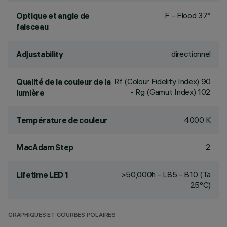
F - Flood 37°
Optique et angle de
faisceau
directionnel
Adjustability
Rf (Colour Fidelity Index) 90
Qualité de la couleur de la
- Rg (Gamut Index) 102
lumière
4000 K
Température de couleur
2
MacAdam Step
>50,000h - L85 - B10 (Ta
Lifetime LED 1
25°C)
GRAPHIQUES ET COURBES POLAIRES