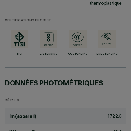
thermoplastique
CERTIFICATIONS PRODUIT
TISI
BIS PENDING
CCC PENDING
ENEC PENDING
DONNÉES PHOTOMÉTRIQUES
DÉTAILS
1722.6
lm (appareil)