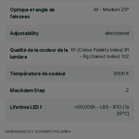
M - Medium 25°
Optique et angle de
faisceau
directionnel
Adjustability
Rf (Colour Fidelity Index) 91
Qualité de la couleur de la
- Rg (Gamut Index) 102
lumière
3000 K
Température de couleur
2
MacAdam Step
>50,000h - L85 - B10 (Ta
Lifetime LED 1
25°C)
GRAPHIQUES ET COURBES POLAIRES