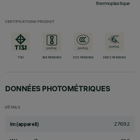
thermoplastique
CERTIFICATIONS PRODUIT
TISI
BIS PENDING
CCC PENDING
ENEC PENDING
DONNÉES PHOTOMÉTRIQUES
DÉTAILS
2769.2
lm (appareil)