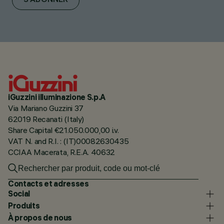
S'ABONNER
iGuzzini illuminazione S.p.A
Via Mariano Guzzini 37
62019 Recanati (Italy)
Share Capital €21.050.000,00 i.v.
VAT N. and R.I. : (IT)00082630435
CCIAA Macerata, R.E.A. 40632
Contacts et adresses
Social
Produits
À propos de nous