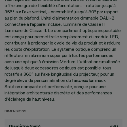
offre une grande flexibilité d'orientation : - rotation jusqu'à
358° sur l'axe vertical, - orientabilité jusqu'à 80° par rapport
au plan du plafond. Unité d'alimentation dimmable DALI-2
connectée à l'appareil incluse.. Luminaire de Classe II
Luminaire de Classe II. Le compartiment optique inspectable
est conçu pour permettre le remplacement du module LED,
contribuant à prolonger le cycle de vie du produit et à réduire
les coûts d'exploitation. Le système optique comprend un
réflecteur en aluminium super pur à hautes performances
avec une optique à émission Medium. L'utilisation simultanée
de jusqu'à deux accessoires optiques est possible, tous
rotatifs à 360° sur l'axe longitudinal du projecteur, pour un
degré élevé de personnalisation du faisceau lumineux.
Solution compacte et performante, conçue pour une
intégration architecturale discrète et des performances
d'éclairage de haut niveau.
DIMENSIONS
ø80
Diamètre (mm)