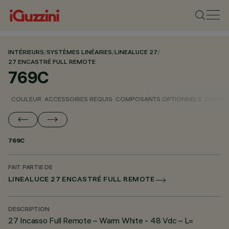
INTÉRIEURS
/
SYSTÈMES LINÉAIRES
/
LINEALUCE 27
/
27 ENCASTRÉ FULL REMOTE
769C
COULEUR
ACCESSOIRES REQUIS
COMPOSANTS OPTIONNELS
DONNÉE
769C
FAIT PARTIE DE
LINEALUCE 27 ENCASTRÉ FULL REMOTE
DESCRIPTION
27 Incasso Full Remote – Warm White - 48 Vdc – L=