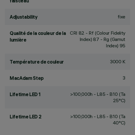
faisceau
fixe
Adjustability
CRI
82
- Rf (Colour Fidelity
Qualité de la couleur de la
Index) 87 - Rg (Gamut
lumière
Index) 95
3000 K
Température de couleur
3
MacAdam Step
>100,000h - L85 - B10 (Ta
Lifetime LED 1
25°C)
>100,000h - L85 - B10 (Ta
Lifetime LED 2
40°C)