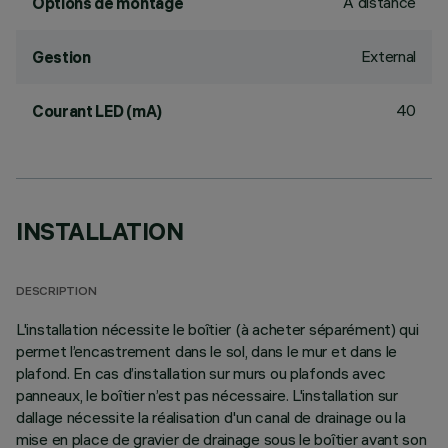
À distance
Options de montage
External
Gestion
40
Courant LED (mA)
INSTALLATION
DESCRIPTION
L'installation nécessite le boîtier (à acheter séparément) qui
permet l’encastrement dans le sol, dans le mur et dans le
plafond. En cas d’installation sur murs ou plafonds avec
panneaux, le boîtier n’est pas nécessaire. L'installation sur
dallage nécessite la réalisation d'un canal de drainage ou la
mise en place de gravier de drainage sous le boîtier avant son