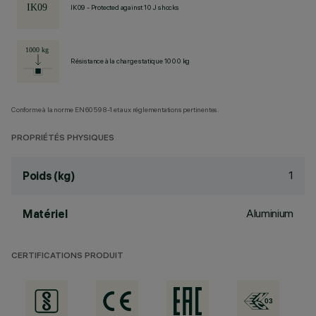
IK09 - Protected against 10 J shocks
Résistance à la charge statique 1000 kg
Conforme à la norme EN60598-1 et aux réglementations pertinentes.
PROPRIÉTÉS PHYSIQUES
1
Poids (kg)
Aluminium
Matériel
CERTIFICATIONS PRODUIT