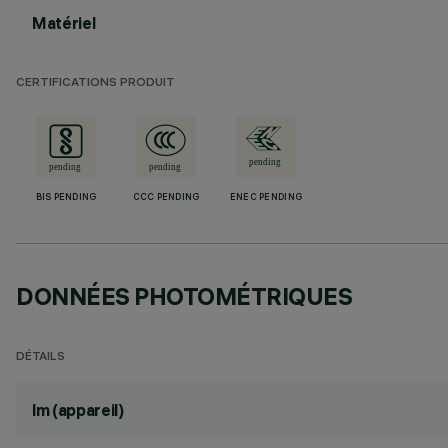
Matériel
CERTIFICATIONS PRODUIT
BIS PENDING
CCC PENDING
ENEC PENDING
DONNÉES PHOTOMÉTRIQUES
DÉTAILS
lm (appareil)