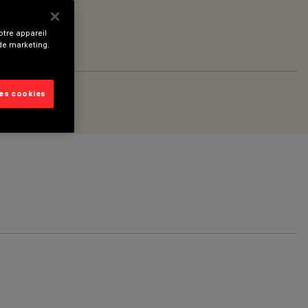
tre appareil
 de marketing.
les cookies