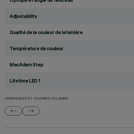
Optique et angle de faisceau
Adjustability
Qualité de la couleur de la lumière
Température de couleur
MacAdam Step
Lifetime LED 1
GRAPHIQUES ET COURBES POLAIRES