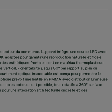
e secteur du commerce. L'appareil intègre une source LED avec
, adaptée pour garantir une reproduction naturelle et fidèle
arties esthétiques frontales sont en matériau thermoplastique
vertical, - orientabilité jusqu'à 80° par rapport au plan du
compartiment optique inspectable est conçu pour permettre le
optique prévoit une lentille en PMMA avec distribution lumineuse
cessoires optiques est possible, tous rotatifs à 360° sur l'axe
 pour une intégration architecturale discrète et des