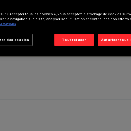
 sur « Accepter tous les cookies », vous acceptez le stockage de cookies sur vo
rer la navigation sur le site, analyser son utilisation et contribuer à nos efforts
formations
res des cookies
Tout refuser
Autoriser tous 