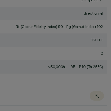
directionnel
Rf (Colour Fidelity Index) 90 - Rg (Gamut Index) 102
3500 K
2
>50,000h - L85 - B10 (Ta 25°C)