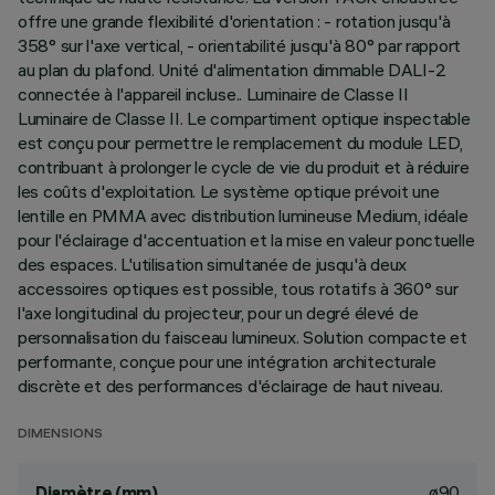
offre une grande flexibilité d'orientation : - rotation jusqu'à
358° sur l'axe vertical, - orientabilité jusqu'à 80° par rapport
au plan du plafond. Unité d'alimentation dimmable DALI-2
connectée à l'appareil incluse.. Luminaire de Classe II
Luminaire de Classe II. Le compartiment optique inspectable
est conçu pour permettre le remplacement du module LED,
contribuant à prolonger le cycle de vie du produit et à réduire
les coûts d'exploitation. Le système optique prévoit une
lentille en PMMA avec distribution lumineuse Medium, idéale
pour l'éclairage d'accentuation et la mise en valeur ponctuelle
des espaces. L'utilisation simultanée de jusqu'à deux
accessoires optiques est possible, tous rotatifs à 360° sur
l'axe longitudinal du projecteur, pour un degré élevé de
personnalisation du faisceau lumineux. Solution compacte et
performante, conçue pour une intégration architecturale
discrète et des performances d'éclairage de haut niveau.
DIMENSIONS
ø90
Diamètre (mm)