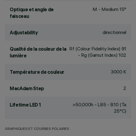
M - Medium 15°
Optique et angle de
faisceau
directionnel
Adjustability
Rf (Colour Fidelity Index) 91
Qualité de la couleur de la
- Rg (Gamut Index) 102
lumière
3000 K
Température de couleur
2
MacAdam Step
>50,000h - L85 - B10 (Ta
Lifetime LED 1
25°C)
GRAPHIQUES ET COURBES POLAIRES