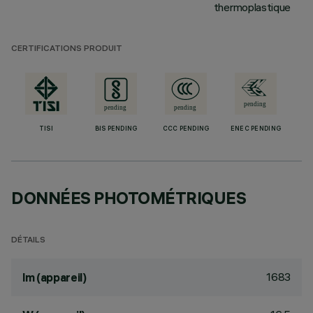
thermoplastique
CERTIFICATIONS PRODUIT
TISI
BIS PENDING
CCC PENDING
ENEC PENDING
DONNÉES PHOTOMÉTRIQUES
DÉTAILS
1683
lm (appareil)