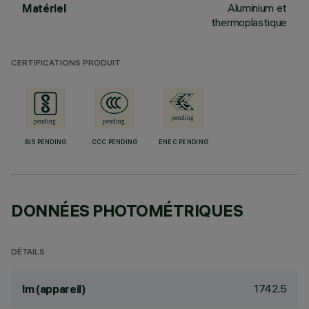
Aluminium et
Matériel
thermoplastique
CERTIFICATIONS PRODUIT
BIS PENDING
CCC PENDING
ENEC PENDING
DONNÉES PHOTOMÉTRIQUES
DÉTAILS
1742.5
lm (appareil)