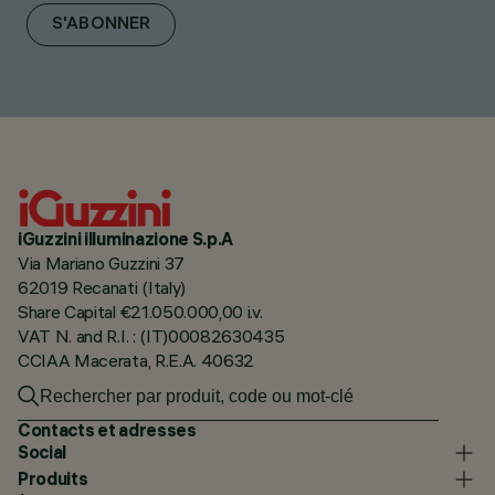
S'ABONNER
iGuzzini illuminazione S.p.A
Via Mariano Guzzini 37
62019 Recanati (Italy)
Share Capital €21.050.000,00 i.v.
VAT N. and R.I. : (IT)00082630435
CCIAA Macerata, R.E.A. 40632
Contacts et adresses
Social
Produits