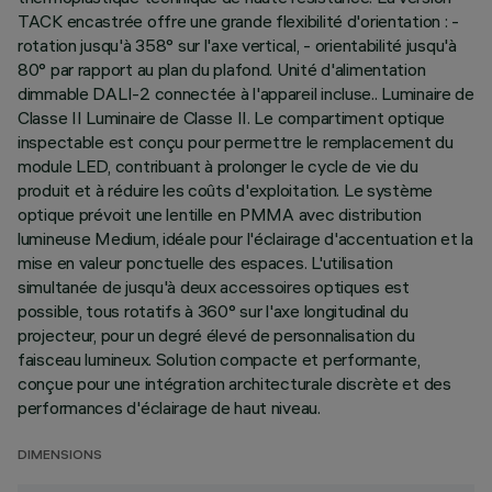
TACK encastrée offre une grande flexibilité d'orientation : -
rotation jusqu'à 358° sur l'axe vertical, - orientabilité jusqu'à
80° par rapport au plan du plafond. Unité d'alimentation
dimmable DALI-2 connectée à l'appareil incluse.. Luminaire de
Classe II Luminaire de Classe II. Le compartiment optique
inspectable est conçu pour permettre le remplacement du
module LED, contribuant à prolonger le cycle de vie du
produit et à réduire les coûts d'exploitation. Le système
optique prévoit une lentille en PMMA avec distribution
lumineuse Medium, idéale pour l'éclairage d'accentuation et la
mise en valeur ponctuelle des espaces. L'utilisation
simultanée de jusqu'à deux accessoires optiques est
possible, tous rotatifs à 360° sur l'axe longitudinal du
projecteur, pour un degré élevé de personnalisation du
faisceau lumineux. Solution compacte et performante,
conçue pour une intégration architecturale discrète et des
performances d'éclairage de haut niveau.
DIMENSIONS