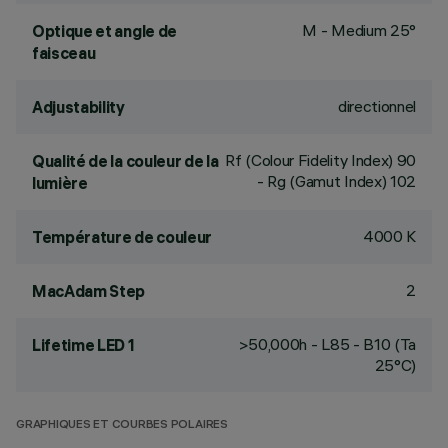
M - Medium 25°
Optique et angle de
faisceau
directionnel
Adjustability
Rf (Colour Fidelity Index) 90
Qualité de la couleur de la
- Rg (Gamut Index) 102
lumière
4000 K
Température de couleur
2
MacAdam Step
>50,000h - L85 - B10 (Ta
Lifetime LED 1
25°C)
GRAPHIQUES ET COURBES POLAIRES