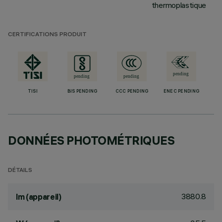
thermoplastique
CERTIFICATIONS PRODUIT
TISI
BIS PENDING
CCC PENDING
ENEC PENDING
DONNÉES PHOTOMÉTRIQUES
DÉTAILS
3880.8
lm (appareil)