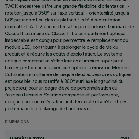
TACK encastrée offre une grande flexibilité d'orientation : -
rotation jusqu'à 358° sur l'axe vertical, - orientabilité jusqu'à
80° par rapport au plan du plafond. Unité d'alimentation
dimmable DALI-2 connectée à l'appareil incluse.. Luminaire de
Classe II Luminaire de Classe II. Le compartiment optique
inspectable est conçu pour permettre le remplacement du
module LED, contribuant à prolonger le cycle de vie du
produit et à réduire les coûts d'exploitation. Le système
optique comprend un réflecteur en aluminium super pur à
hautes performances avec une optique à émission Medium.
L'utilisation simultanée de jusqu'à deux accessoires optiques
est possible, tous rotatifs à 360° sur l'axe longitudinal du
projecteur, pour un degré élevé de personnalisation du
faisceau lumineux. Solution compacte et performante,
conçue pour une intégration architecturale discrète et des
performances d'éclairage de haut niveau.
DIMENSIONS
ø90
Diamètre (mm)