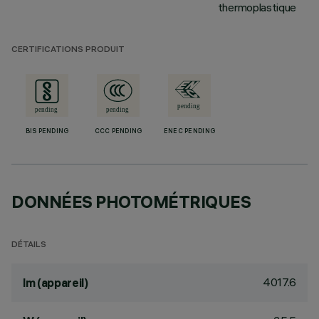
thermoplastique
CERTIFICATIONS PRODUIT
BIS PENDING
CCC PENDING
ENEC PENDING
DONNÉES PHOTOMÉTRIQUES
DÉTAILS
4017.6
lm (appareil)