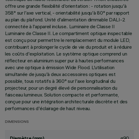
offre une grande flexibilité d'orientation : - rotation jusqu'à
358° sur l'axe vertical, - orientabilité jusqu'à 80° par rapport
au plan du plafond. Unité d'alimentation dimmable DALI-2
connectée à l'appareil incluse.. Luminaire de Classe II
Luminaire de Classe II. Le compartiment optique inspectable
est conçu pour permettre le remplacement du module LED,
contribuant à prolonger le cycle de vie du produit et à réduire
les coûts d'exploitation. Le système optique comprend un
réflecteur en aluminium super pur à hautes performances
avec une optique à émission Wide Flood. L'utilisation
simultanée de jusqu'à deux accessoires optiques est
possible, tous rotatifs à 360° sur l'axe longitudinal du
projecteur, pour un degré élevé de personnalisation du
faisceau lumineux. Solution compacte et performante,
conçue pour une intégration architecturale discrète et des
performances d'éclairage de haut niveau.
DIMENSIONS
ø90
Diamètre (mm)