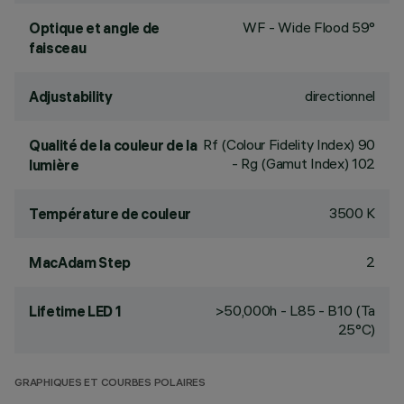
WF - Wide Flood 59°
Optique et angle de
faisceau
directionnel
Adjustability
Rf (Colour Fidelity Index) 90
Qualité de la couleur de la
- Rg (Gamut Index) 102
lumière
3500 K
Température de couleur
2
MacAdam Step
>50,000h - L85 - B10 (Ta
Lifetime LED 1
25°C)
GRAPHIQUES ET COURBES POLAIRES